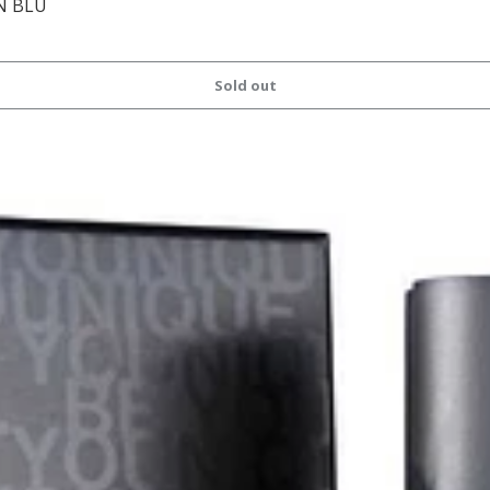
N BLU
Sold out