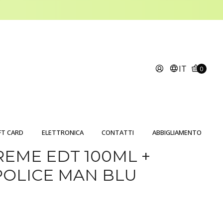
IT
0
FT CARD
ELETTRONICA
CONTATTI
ABBIGLIAMENTO
REME EDT 100ML +
POLICE MAN BLU