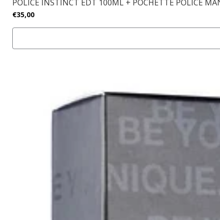
POLICE INSTINCT EDT 100ML + POCHETTE POLICE MA
€35,00