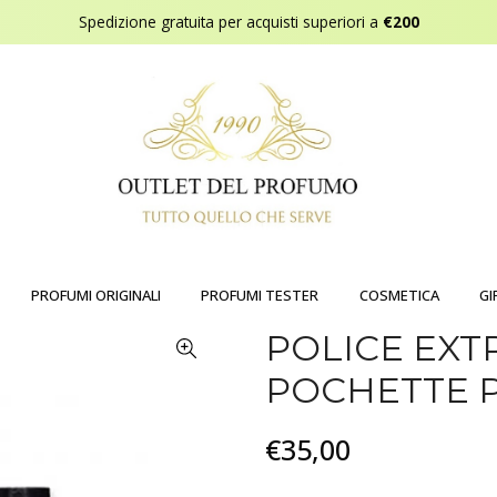
Spedizione gratuita per acquisti superiori a
€200
PROFUMI ORIGINALI
PROFUMI TESTER
COSMETICA
GI
POLICE EXT
POCHETTE 
€35,00