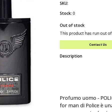
SKU:
Stock:
0
Out of stock
This product has run out of
Contact Us
Description
Profumo uomo - POLI
for man di Police è una