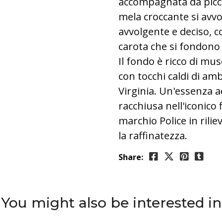
accompagnata da picca
mela croccante si avvo
avvolgente e deciso, c
carota che si fondono
Il fondo è ricco di mu
con tocchi caldi di am
Virginia. Un'essenza a
racchiusa nell'iconico f
marchio Police in rili
la raffinatezza.
Share:
You might also be interested in