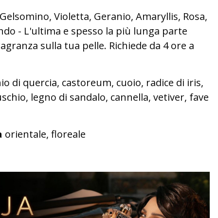
 Gelsomino, Violetta, Geranio, Amaryllis, Rosa,
do - L'ultima e spesso la più lunga parte
ragranza sulla tua pelle. Richiede da 4 ore a
o di quercia, castoreum, cuoio, radice di iris,
schio, legno di sandalo, cannella, vetiver, fave
a
orientale, floreale