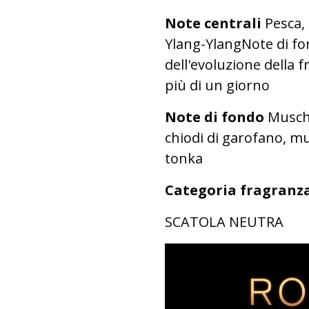
Note centrali
Pesca,
Ylang-YlangNote di fon
dell'evoluzione della f
più di un giorno
Note di fondo
Muschi
chiodi di garofano, mu
tonka
Categoria fragranz
SCATOLA NEUTRA