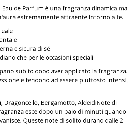
s Eau de Parfum è una fragranza dinamica ma
n'aura estremamente attraente intorno a te.
reale
entale
rna e sicura di sé
idiano che per le occasioni speciali
uppano subito dopo aver applicato la fragranza.
ssione e tendono ad essere piuttosto intensi,
, Dragoncello, Bergamotto, AldeidiNote di
 fragranza esce dopo un paio di minuti quando
vanisce. Queste note di solito durano dalle 2