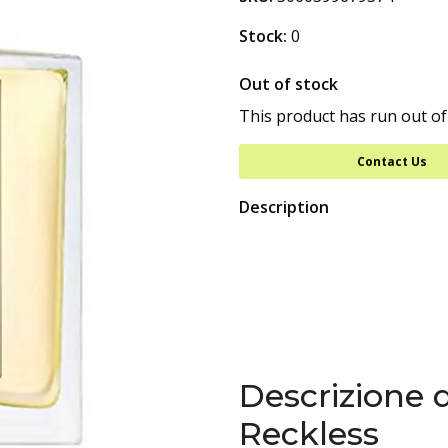
Stock:
0
Out of stock
This product has run out of
Contact Us
Description
Descrizione 
Reckless