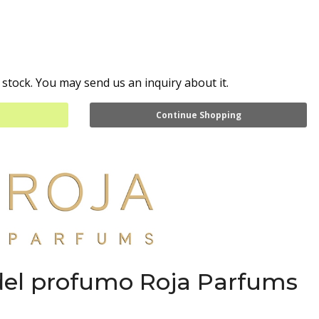
 stock. You may send us an inquiry about it.
Continue Shopping
del profumo Roja Parfums