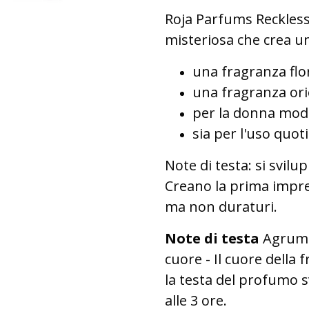
Roja Parfums Reckles
misteriosa che crea u
una fragranza flo
una fragranza ori
per la donna mode
sia per l'uso quot
Note di testa: si svil
Creano la prima impre
ma non duraturi.
Note di testa
Agrumi
cuore - Il cuore della
la testa del profumo s
alle 3 ore.