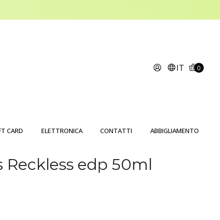
IT
0
FT CARD
ELETTRONICA
CONTATTI
ABBIGLIAMENTO
 Reckless edp 50ml