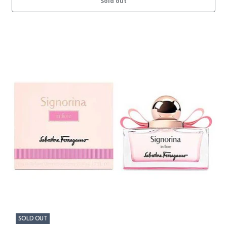
Sold out
SOLD OUT