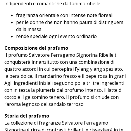
indipendenti e romantiche dall’animo ribelle.
fragranza orientale con intense note floreali
per le donne che non hanno paura di distinguersi
dalla massa
rende speciale ogni evento ordinario
Composizione del profumo
Il profumo Salvatore Ferragamo Signorina Ribelle ti
conquisterà innanzitutto con una combinazione di
quattro accordi in cui percepirai l’ylang ylang speziato,
la pera dolce, il mandarino fresco e il pepe rosa in grani.
Agli ingredienti iniziali seguono poi altri tre ingredienti
con in testa la plumeria dal profumo intenso, il latte di
cocco e il gelsomino tenero. Il profumo si chiude con
l’aroma legnoso del sandalo terroso.
Storia del profumo
La collezione di fragranze Salvatore Ferragamo
Signorina è ricca di contrasti brillanti e risveglierà in te