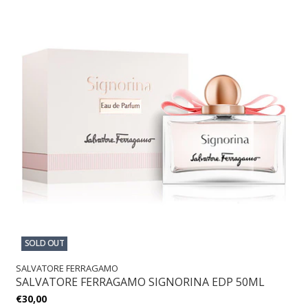
SOLD OUT
SALVATORE FERRAGAMO
SALVATORE FERRAGAMO SIGNORINA EDP 50ML
€30,00