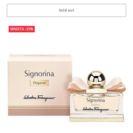
Sold out
VENDITA
-35%