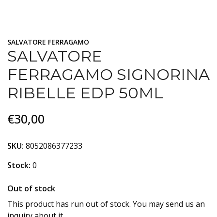
SALVATORE FERRAGAMO
SALVATORE
FERRAGAMO SIGNORINA
RIBELLE EDP 50ML
€30,00
SKU:
8052086377233
Stock:
0
Out of stock
This product has run out of stock. You may send us an
inquiry about it.