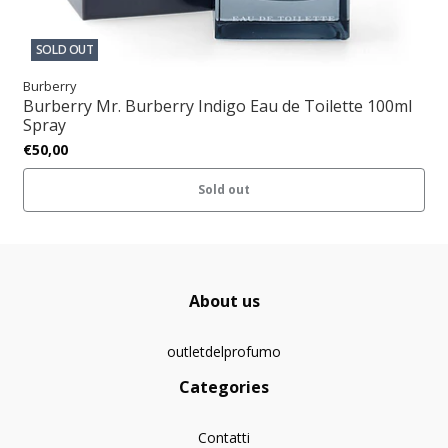
SOLD OUT
Burberry
Burberry Mr. Burberry Indigo Eau de Toilette 100ml
Spray
€50,00
Sold out
About us
outletdelprofumo
Categories
Contatti