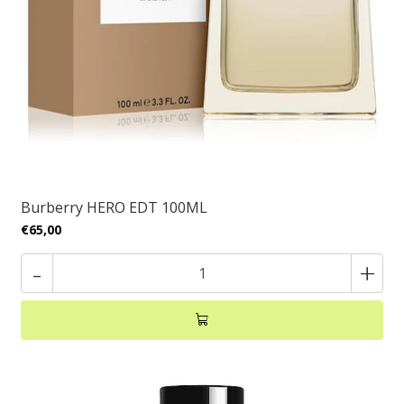
Burberry HERO EDT 100ML
€65,00
-
+