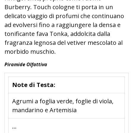
Burberry. Touch cologne ti porta in un
delicato viaggio di profumi che continuano
ad evolversi fino a raggiungere la densa e
tonificante fava Tonka, addolcita dalla
fragranza legnosa del vetiver mescolato al
morbido muschio.
Piramide Olfattiva
Note di Testa:
Agrumi a foglia verde, foglie di viola,
mandarino e Artemisia
...