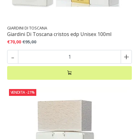
GIARDINI DI TOSCANA
Giardini Di Toscana cristos edp Unisex 100ml
€70,00
€95,00
-
+
VENDITA
-21%