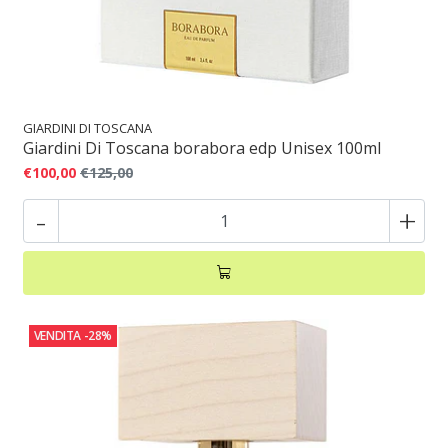
GIARDINI DI TOSCANA
Giardini Di Toscana borabora edp Unisex 100ml
€100,00
€125,00
-
+
VENDITA
-28%