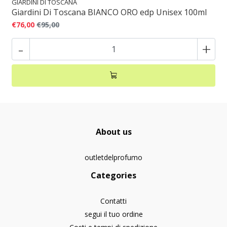
GIARDINI DI TOSCANA
Giardini Di Toscana BIANCO ORO edp Unisex 100ml
€76,00
€95,00
-
+
About us
outletdelprofumo
Categories
Contatti
segui il tuo ordine