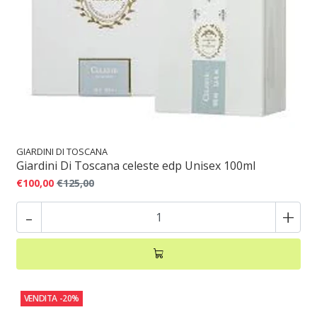
GIARDINI DI TOSCANA
Giardini Di Toscana celeste edp Unisex 100ml
€100,00
€125,00
-
+
VENDITA
-20%