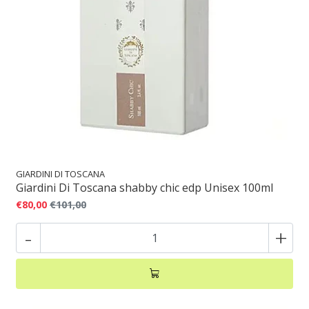
GIARDINI DI TOSCANA
Giardini Di Toscana shabby chic edp Unisex 100ml
€80,00
€101,00
-
+