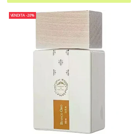
VENDITA
-20%