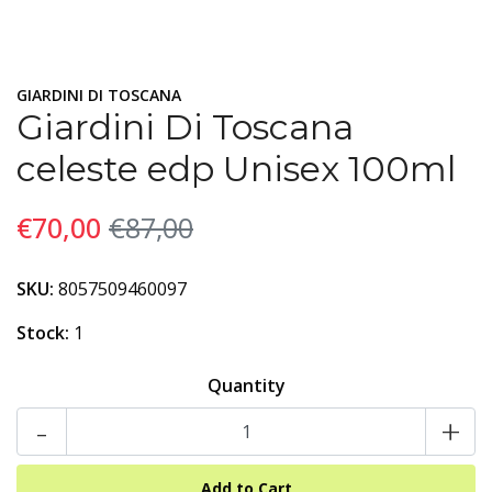
GIARDINI DI TOSCANA
Giardini Di Toscana
celeste edp Unisex 100ml
€70,00
€87,00
SKU:
8057509460097
Stock:
1
Quantity
-
+