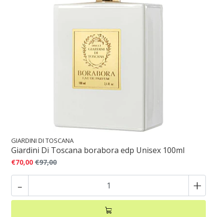
GIARDINI DI TOSCANA
Giardini Di Toscana borabora edp Unisex 100ml
€70,00
€97,00
-
+