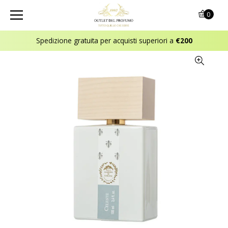
0
Spedizione gratuita per acquisti superiori a
€200