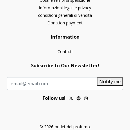
Costi e tempi di spedizione
Informazioni legali e privacy
condizioni generali di vendita
Donation payment
Information
Contatti
Subscribe to Our Newsletter!
Notify me
Follow us!
© 2026 outlet del profumo.