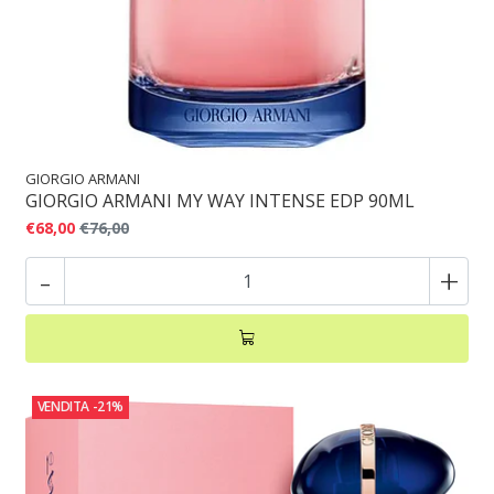
GIORGIO ARMANI
GIORGIO ARMANI MY WAY INTENSE EDP 90ML
€68,00
€76,00
-
+
VENDITA
-21%