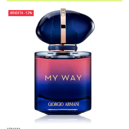
VENDITA
-12%
ARMANI