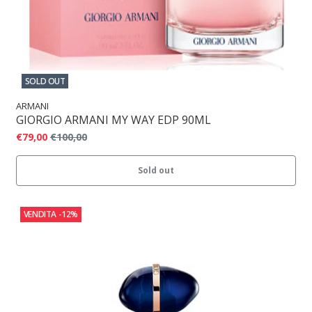
SOLD OUT
ARMANI
GIORGIO ARMANI MY WAY EDP 90ML
€79,00
€100,00
Sold out
VENDITA
-12%