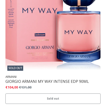
SOLD OUT
ARMANI
GIORGIO ARMANI MY WAY INTENSE EDP 90ML
€104,00
€131,00
Sold out