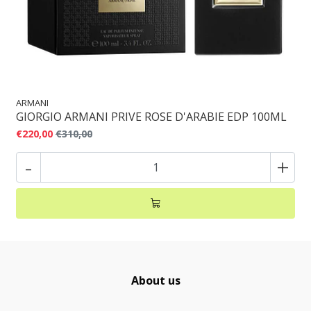
ARMANI
GIORGIO ARMANI PRIVE ROSE D'ARABIE EDP 100ML
€220,00
€310,00
-
+
About us