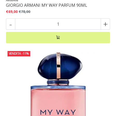
GIORGIO ARMANI MY WAY PARFUM 90ML
€69,00
€78,00
-
+
VENDITA
-11%