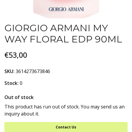
GIORGIO ARMANI MY
WAY FLORAL EDP 90ML
€53,00
SKU:
3614273673846
Stock:
0
Out of stock
This product has run out of stock. You may send us an
inquiry about it.
Contact Us