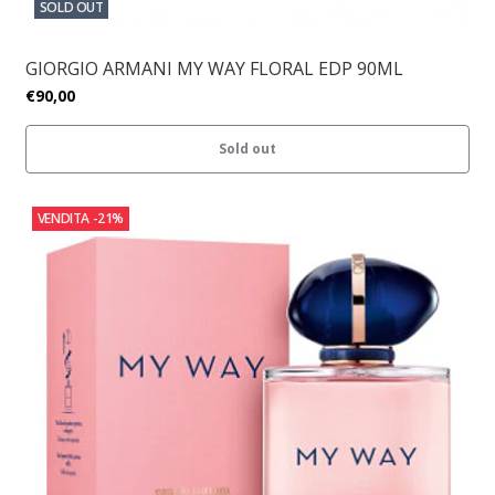
SOLD OUT
GIORGIO ARMANI MY WAY FLORAL EDP 90ML
€90,00
Sold out
VENDITA
-21%