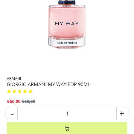
ARMANI
GIORGIO ARMANI MY WAY EDP 90ML
€60,00
€68,00
-
+