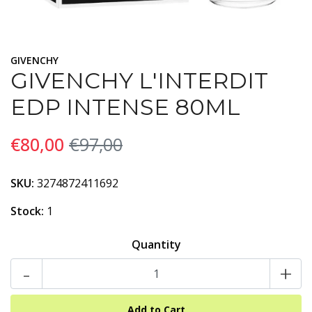
GIVENCHY
GIVENCHY L'INTERDIT
EDP INTENSE 80ML
€80,00
€97,00
SKU:
3274872411692
Stock:
1
Quantity
-
+