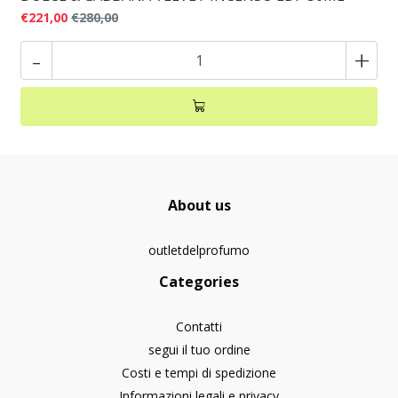
€221,00
€280,00
-
+
About us
outletdelprofumo
Categories
Contatti
segui il tuo ordine
Costi e tempi di spedizione
Informazioni legali e privacy