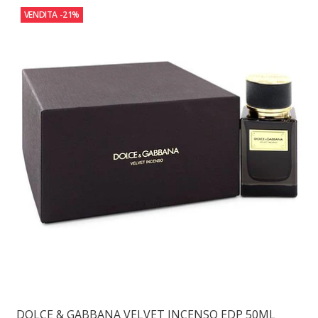
VENDITA
-21%
DOLCE & GABBANA VELVET INCENSO EDP 50ML