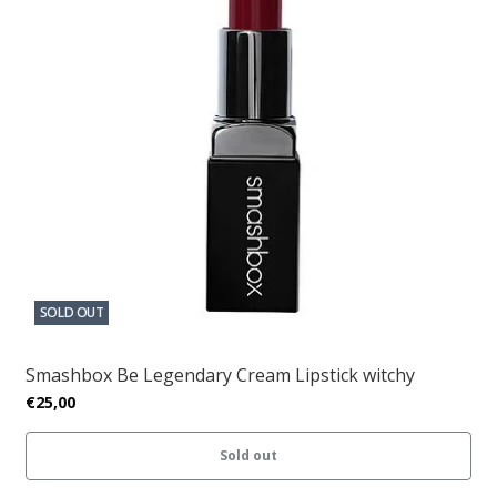
SOLD OUT
Smashbox Be Legendary Cream Lipstick witchy
€25,00
Sold out