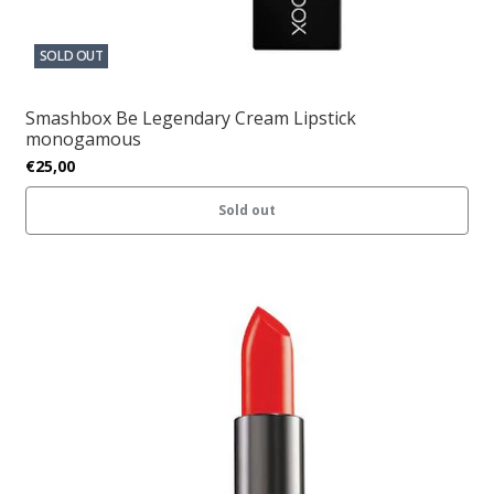
SOLD OUT
Smashbox Be Legendary Cream Lipstick
monogamous
€25,00
Sold out