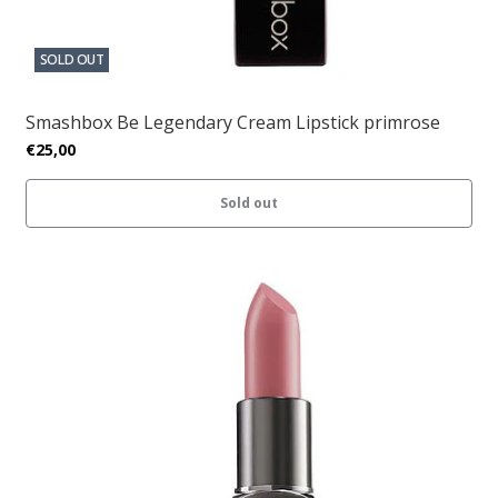
SOLD OUT
Smashbox Be Legendary Cream Lipstick primrose
€25,00
Sold out