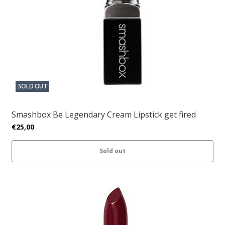
SOLD OUT
Smashbox Be Legendary Cream Lipstick get fired
€25,00
Sold out