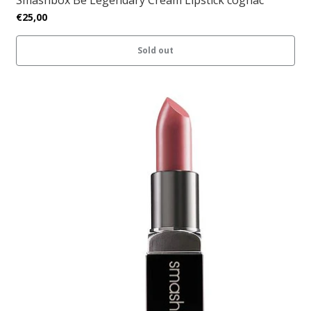
Smashbox Be Legendary Cream Lipstick cognac
€25,00
Sold out