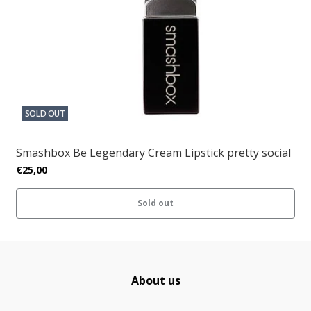
SOLD OUT
Smashbox Be Legendary Cream Lipstick pretty social
€25,00
Sold out
About us