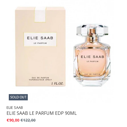
SOLD OUT
ELIE SAAB
ELIE SAAB LE PARFUM EDP 90ML
€90,00
€122,00