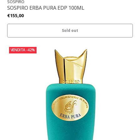
SOSPIRO
SOSPIRO ERBA PURA EDP 100ML
€155,00
Sold out
VENDITA
-42%