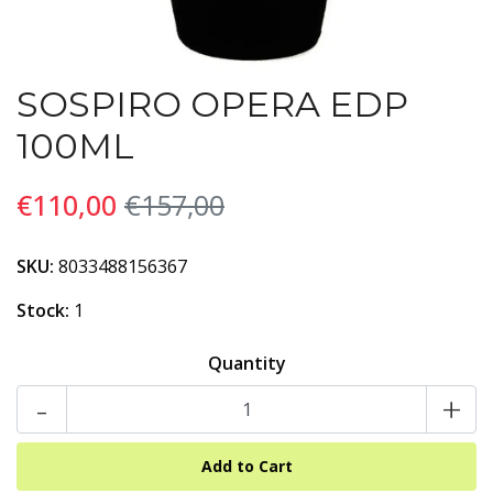
SOSPIRO OPERA EDP
100ML
€110,00
€157,00
SKU:
8033488156367
Stock:
1
Quantity
-
+