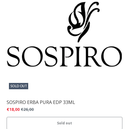
SOLD OUT
SOSPIRO ERBA PURA EDP 33ML
€18,00
€26,00
Sold out