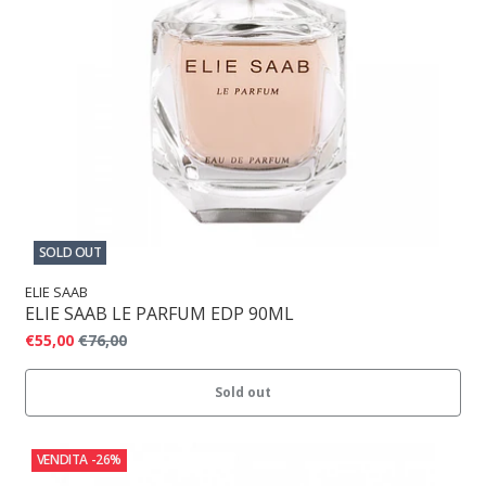
SOLD OUT
ELIE SAAB
ELIE SAAB LE PARFUM EDP 90ML
€55,00
€76,00
Sold out
VENDITA
-26%