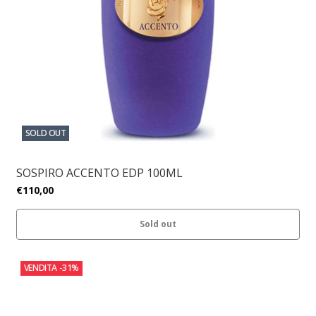
SOLD OUT
SOSPIRO ACCENTO EDP 100ML
€110,00
Sold out
VENDITA
-31%