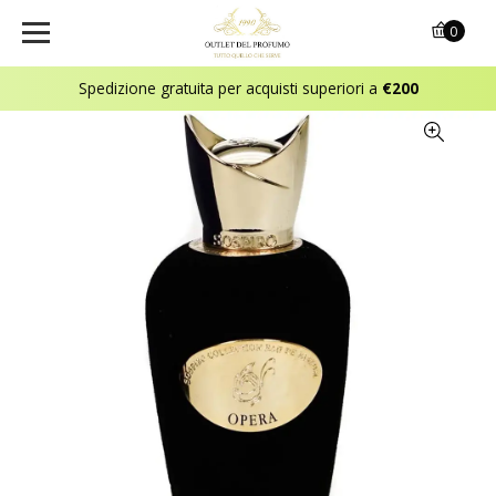
0
Spedizione gratuita per acquisti superiori a
€200