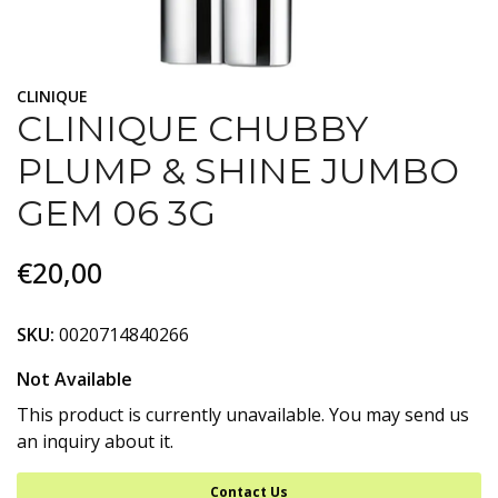
CLINIQUE
CLINIQUE CHUBBY
PLUMP & SHINE JUMBO
GEM 06 3G
€20,00
SKU:
0020714840266
Not Available
This product is currently unavailable. You may send us
an inquiry about it.
Contact Us