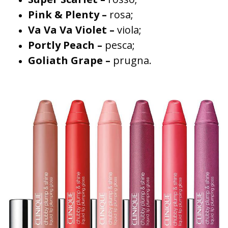
Pink & Plenty –
rosa;
Va Va Va Violet –
viola;
Portly Peach –
pesca;
Goliath Grape –
prugna.