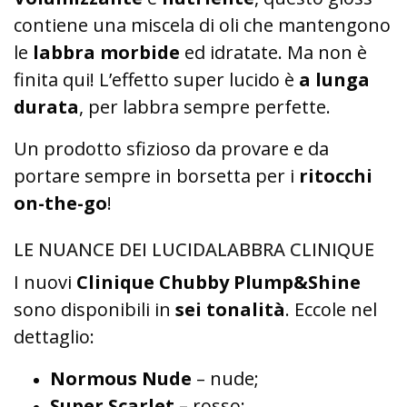
contiene una miscela di oli che mantengono
le
labbra morbide
ed idratate. Ma non è
finita qui! L’effetto super lucido è
a lunga
durata
, per labbra sempre perfette.
Un prodotto sfizioso da provare e da
portare sempre in borsetta per i
ritocchi
on-the-go
!
LE NUANCE DEI LUCIDALABBRA CLINIQUE
I nuovi
Clinique Chubby Plump&Shine
sono disponibili in
sei tonalità
. Eccole nel
dettaglio:
Normous Nude
– nude;
Super Scarlet –
rosso;