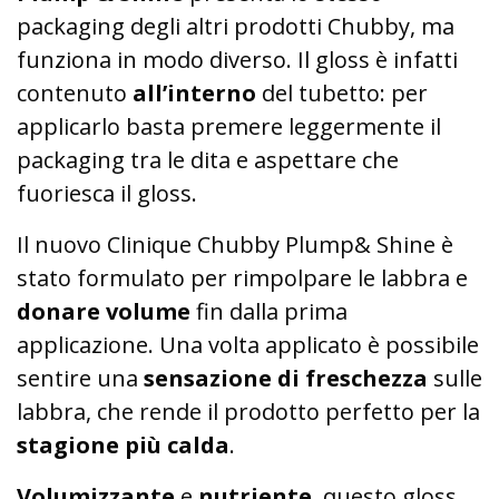
packaging degli altri prodotti Chubby, ma
funziona in modo diverso. Il gloss è infatti
contenuto
all’interno
del tubetto: per
applicarlo basta premere leggermente il
packaging tra le dita e aspettare che
fuoriesca il gloss.
Il nuovo Clinique Chubby Plump& Shine è
stato formulato per rimpolpare le labbra e
donare volume
fin dalla prima
applicazione. Una volta applicato è possibile
sentire una
sensazione di freschezza
sulle
labbra, che rende il prodotto perfetto per la
stagione più calda
.
Volumizzante
e
nutriente
, questo gloss