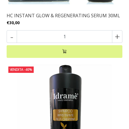
HC INSTANT GLOW & REGENERATING SERUM 30ML
€30,00
-
+
VENDITA
-40%