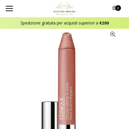
0
Spedizione gratuita per acquisti superiori a
€200