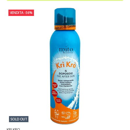
VENDITA
-56%
SOLD OUT
KRI KRO