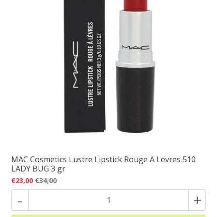
MAC Cosmetics Lustre Lipstick Rouge A Levres 510
LADY BUG 3 gr
€23,00
€34,00
-
+