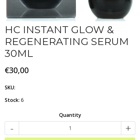
HC INSTANT GLOW &
REGENERATING SERUM
30ML
€30,00
SKU:
Stock:
6
Quantity
-
+