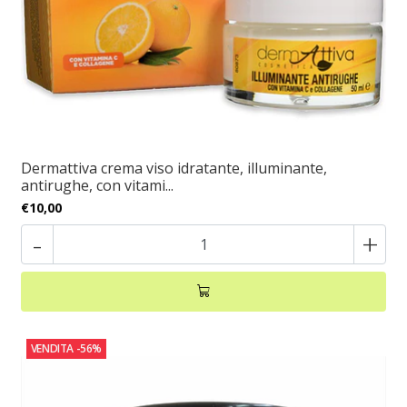
Dermattiva crema viso idratante, illuminante,
antirughe, con vitami...
€10,00
-
+
VENDITA
-56%