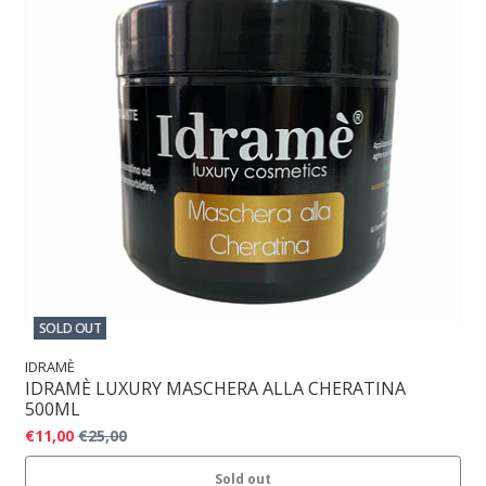
SOLD OUT
IDRAMÈ
IDRAMÈ LUXURY MASCHERA ALLA CHERATINA
500ML
€11,00
€25,00
Sold out