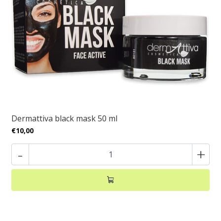
Dermattiva black mask 50 ml
€10,00
-
+