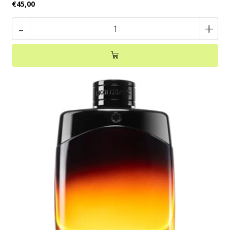
€45,00
-
+