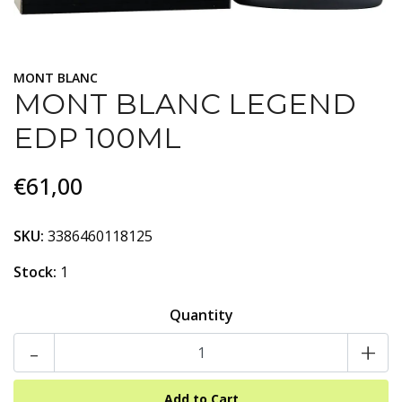
MONT BLANC
MONT BLANC LEGEND
EDP 100ML
€61,00
SKU:
3386460118125
Stock:
1
Quantity
-
+