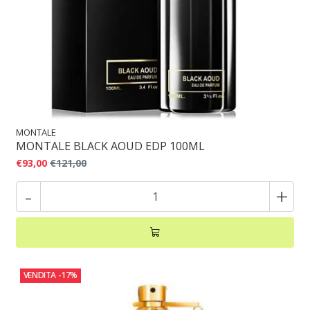
MONTALE
MONTALE BLACK AOUD EDP 100ML
€93,00
€121,00
-
+
VENDITA
-17%