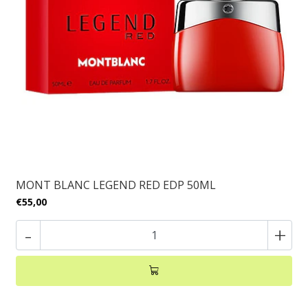
MONT BLANC LEGEND RED EDP 50ML
€55,00
-
+