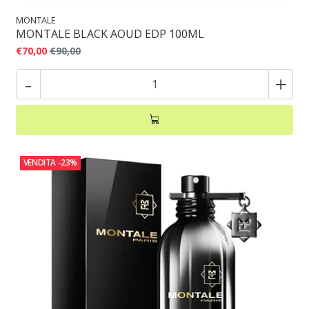
MONTALE
MONTALE BLACK AOUD EDP 100ML
€70,00
€90,00
-
+
VENDITA
-23%