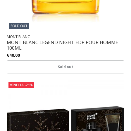
SOLD OUT
MONT BLANC
MONT BLANC LEGEND NIGHT EDP POUR HOMME
100ML
€40,00
Sold out
VENDITA
-21%