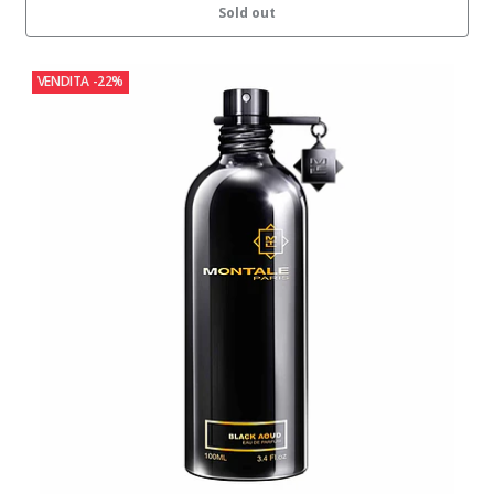
Sold out
VENDITA
-22%