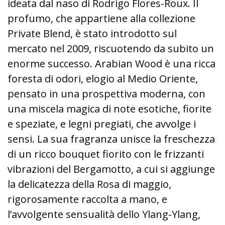
ideata dal naso di Rodrigo Flores-Roux. Il
profumo, che appartiene alla collezione
Private Blend, è stato introdotto sul
mercato nel 2009, riscuotendo da subito un
enorme successo. Arabian Wood è una ricca
foresta di odori, elogio al Medio Oriente,
pensato in una prospettiva moderna, con
una miscela magica di note esotiche, fiorite
e speziate, e legni pregiati, che avvolge i
sensi. La sua fragranza unisce la freschezza
di un ricco bouquet fiorito con le frizzanti
vibrazioni del Bergamotto, a cui si aggiunge
la delicatezza della Rosa di maggio,
rigorosamente raccolta a mano, e
l’avvolgente sensualità dello Ylang-Ylang,