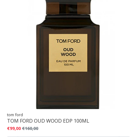
tom ford
TOM FORD OUD WOOD EDP 100ML
€99,00
€160,00