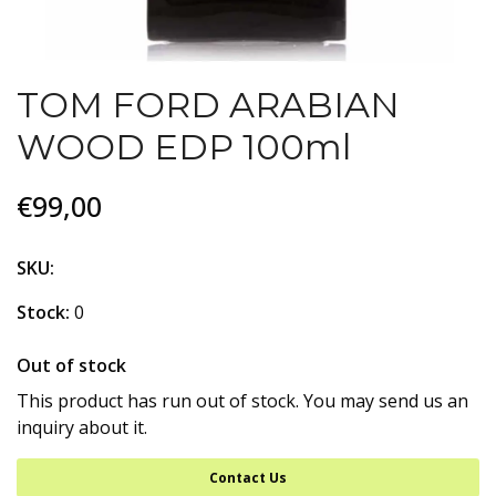
TOM FORD ARABIAN
WOOD EDP 100ml
€99,00
SKU:
Stock:
0
Out of stock
This product has run out of stock. You may send us an
inquiry about it.
Contact Us