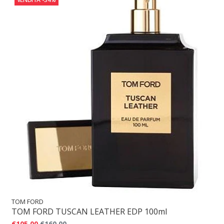
TOM FORD
TOM FORD TUSCAN LEATHER EDP 100ml
€105,00
€160,00