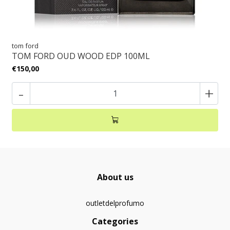
tom ford
TOM FORD OUD WOOD EDP 100ML
€150,00
-
+
About us
outletdelprofumo
Categories