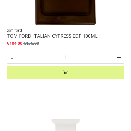
tom ford
TOM FORD ITALIAN CYPRESS EDP 100ML
€104,00
€156,00
-
+