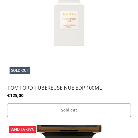
SOLD OUT
TOM FORD TUBEREUSE NUE EDP 100ML
€125,00
Sold out
VENDITA
-38%