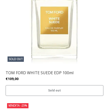
SOLD OUT
TOM FORD WHITE SUEDE EDP 100ml
€109,00
Sold out
VENDITA
-25%