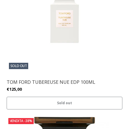
SOLD OUT
TOM FORD TUBEREUSE NUE EDP 100ML
€125,00
Sold out
VENDITA
-38%