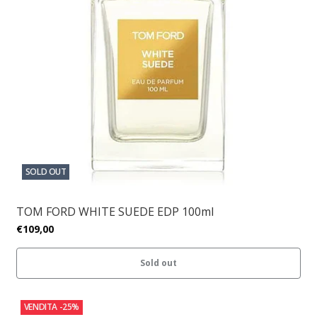
SOLD OUT
TOM FORD WHITE SUEDE EDP 100ml
€109,00
Sold out
VENDITA
-25%