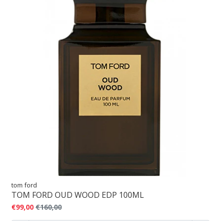
tom ford
TOM FORD OUD WOOD EDP 100ML
€99,00
€160,00