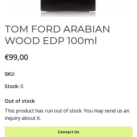
TOM FORD ARABIAN
WOOD EDP 100ml
€99,00
SKU:
Stock:
0
Out of stock
This product has run out of stock. You may send us an
inquiry about it.
Contact Us