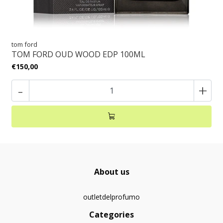
tom ford
TOM FORD OUD WOOD EDP 100ML
€150,00
-
+
About us
outletdelprofumo
Categories