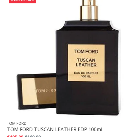
TOM FORD
TOM FORD TUSCAN LEATHER EDP 100ml
€105,00
€160,00