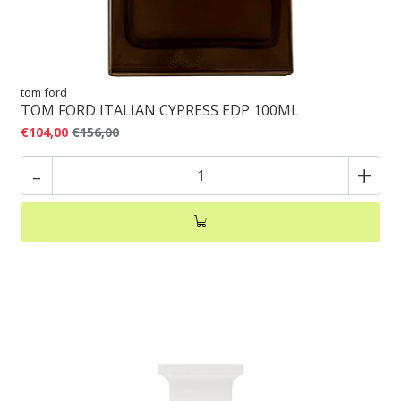
tom ford
TOM FORD ITALIAN CYPRESS EDP 100ML
€104,00
€156,00
-
+