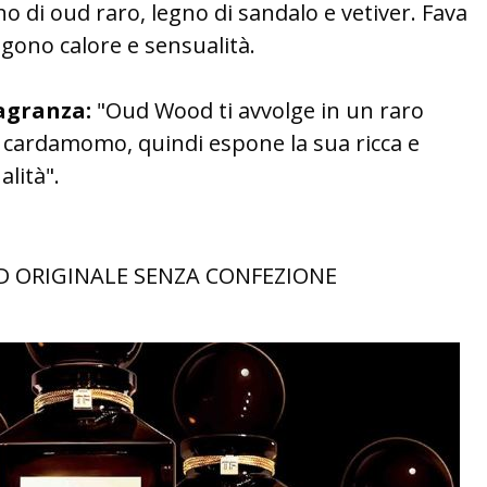
o di oud raro, legno di sandalo e vetiver. Fava
ono calore e sensualità.
ragranza:
"Oud Wood ti avvolge in un raro
e cardamomo, quindi espone la sua ricca e
alità".
 ORIGINALE SENZA CONFEZIONE