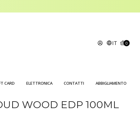
IT
0
FT CARD
ELETTRONICA
CONTATTI
ABBIGLIAMENTO
OUD WOOD EDP 100ML