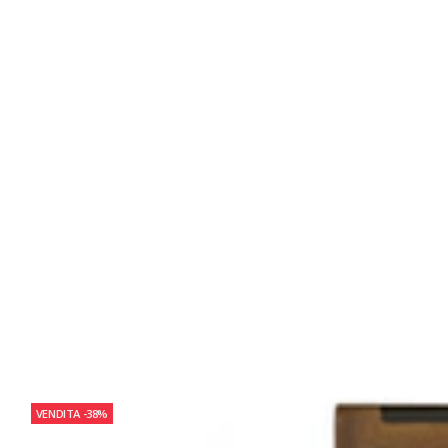
VENDITA
-38%