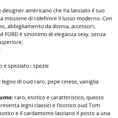
 designer americano che ha lanciato il suo
a missione di ridefinire il lusso moderno. Con
o, abbigliamento da donna, accessori,
TOM FORD è sinonimo di eleganza sexy, senza
uperiore.
:
o e speziato
:
spezie
:
legno di oud raro, pepe cinese, vaniglia
fumo:
raro, esotico e caratteristico, questo
esenta legni classici e l'iconico oud Tom
esotico e il cardamomo lasciano il posto a una