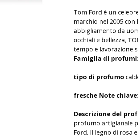
Tom Ford è un celebre
marchio nel 2005 con l
abbigliamento da uom
occhiali e bellezza, 
tempo e lavorazione s
Famiglia di profumi
tipo di profumo
cald
fresche Note chiave
Descrizione del pro
profumo artigianale pr
Ford. Il legno di rosa 