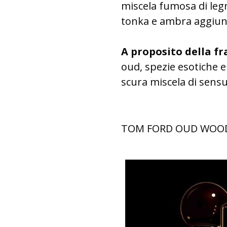
miscela fumosa di legn
tonka e ambra aggiung
A proposito della f
oud, spezie esotiche 
scura miscela di sensu
TOM FORD OUD WOOD