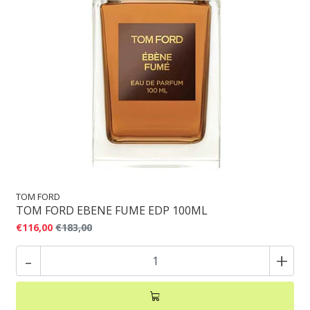
TOM FORD
TOM FORD EBENE FUME EDP 100ML
€116,00
€183,00
-
+