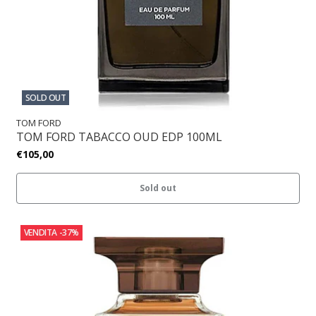
SOLD OUT
TOM FORD
TOM FORD TABACCO OUD EDP 100ML
€105,00
Sold out
VENDITA
-37%