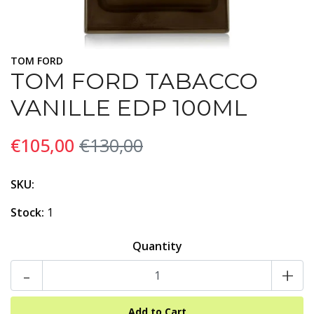
TOM FORD
TOM FORD TABACCO
VANILLE EDP 100ML
€105,00
€130,00
SKU:
Stock:
1
Quantity
-
+