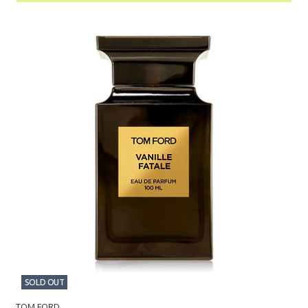
SOLD OUT
TOM FORD