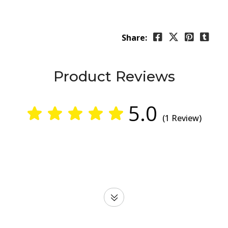
Share:
Product Reviews
5.0
(1 Review)