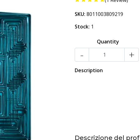
(1 Review)
SKU:
8011003809219
Stock:
1
Quantity
-
+
Description
Descrizione del pro