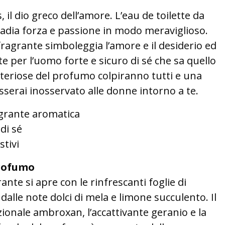
 il dio greco dell’amore. L’eau de toilette da
adia forza e passione in modo meraviglioso.
ragrante simboleggia l’amore e il desiderio ed
 per l’uomo forte e sicuro di sé che sa quello
steriose del profumo colpiranno tutti e una
sserai inosservato alle donne intorno a te.
grante aromatica
di sé
stivi
rofumo
nte si apre con le rinfrescanti foglie di
lle note dolci di mela e limone succulento. Il
ionale ambroxan, l’accattivante geranio e la