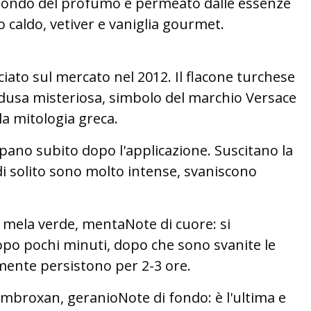
l fondo del profumo è permeato dalle essenze
 caldo, vetiver e vaniglia gourmet.
ciato sul mercato nel 2012. Il flacone turchese
usa misteriosa, simbolo del marchio Versace
la mitologia greca.
uppano subito dopo l'applicazione. Suscitano la
i solito sono molto intense, svaniscono
, mela verde, mentaNote di cuore: si
opo pochi minuti, dopo che sono svanite le
mente persistono per 2-3 ore.
ambroxan, geranioNote di fondo: è l'ultima e