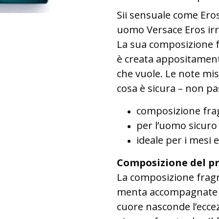
Sii sensuale come Eros,
uomo Versace Eros irr
La sua composizione f
è creata appositamente
che vuole. Le note mi
cosa è sicura – non pa
composizione fra
per l’uomo sicuro 
ideale per i mesi e
Composizione del p
La composizione fragra
menta accompagnate da
cuore nasconde l’eccez