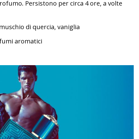
profumo. Persistono per circa 4 ore, a volte
 muschio di quercia, vaniglia
fumi aromatici