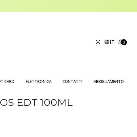
IT
0
FT CARD
ELETTRONICA
CONTATTI
ABBIGLIAMENTO
OS EDT 100ML