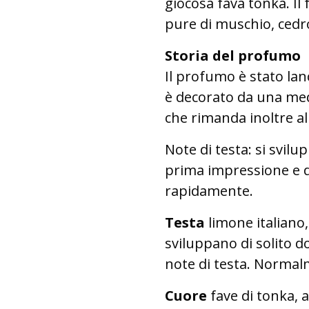
giocosa fava tonka. I
pure di muschio, cedro
Storia del profumo
Il profumo è stato lan
è decorato da una med
che rimanda inoltre al
Note di testa: si svil
prima impressione e d
rapidamente.
Testa
limone italiano
sviluppano di solito d
note di testa. Normal
Cuore
fave di tonka, 