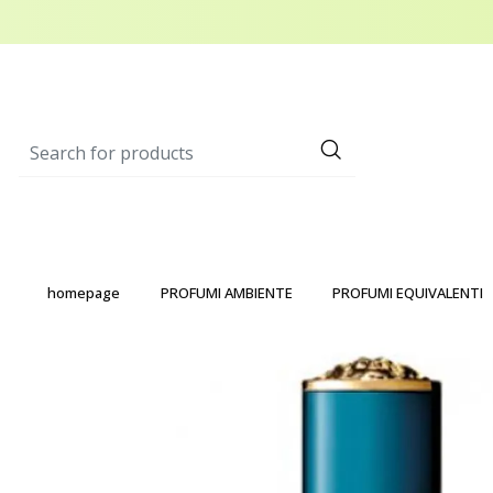
homepage
PROFUMI AMBIENTE
PROFUMI EQUIVALENTI