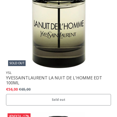
SOLD OUT
YSL
YVESSAINTLAURENT LA NUIT DE L'HOMME EDT
100ML
€56,00
€65,00
Sold out
VENDITA
-17%