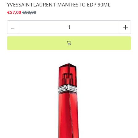
YVESSAINTLAURENT MANIFESTO EDP 90ML
€57,00
€90,00
-
+