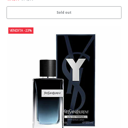
Sold out
VENDITA
-23%