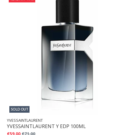
SOLD OUT
YVESSAINTLAURENT
YVESSAINTLAURENT Y EDP 100ML
€59,00
€71,00