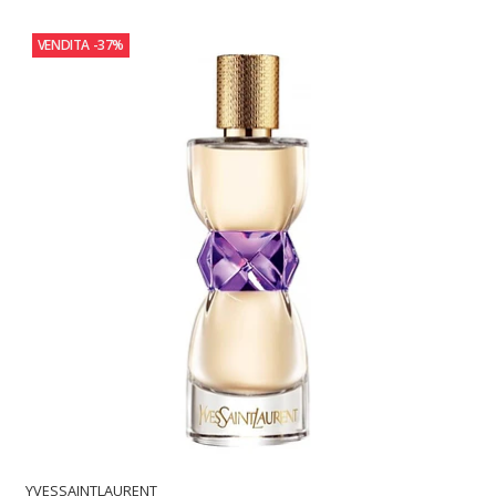
VENDITA
-37%
YVESSAINTLAURENT