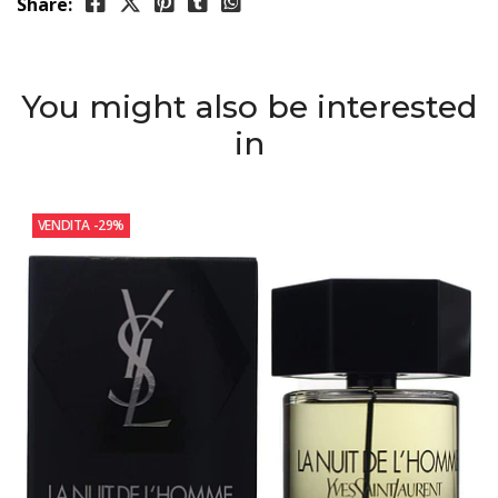
Share:
You might also be interested
in
VENDITA
-29%