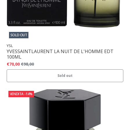
SOLD OUT
YSL
YVESSAINTLAURENT LA NUIT DE L'HOMME EDT
100ML
€70,00
€98,00
Sold out
VENDITA
-14%