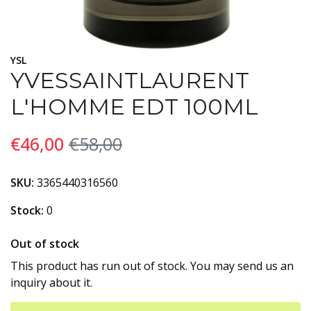
YSL
YVESSAINTLAURENT
L'HOMME EDT 100ML
€46,00
€58,00
SKU:
3365440316560
Stock:
0
Out of stock
This product has run out of stock. You may send us an
inquiry about it.