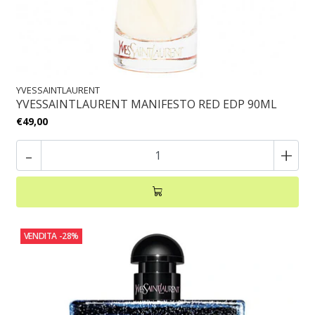
YVESSAINTLAURENT
YVESSAINTLAURENT MANIFESTO RED EDP 90ML
€49,00
-
+
VENDITA
-28%