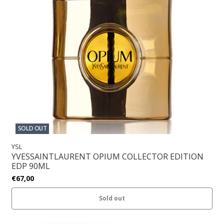
SOLD OUT
YSL
YVESSAINTLAURENT OPIUM COLLECTOR EDITION
EDP 90ML
€67,00
Sold out