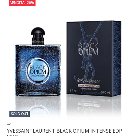
VENDITA
-26%
SOLD OUT
YSL
YVESSAINTLAURENT BLACK OPIUM INTENSE EDP