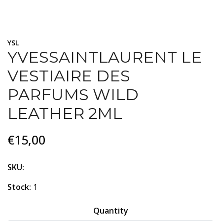
YSL
YVESSAINTLAURENT LE
VESTIAIRE DES
PARFUMS WILD
LEATHER 2ML
€15,00
SKU:
Stock:
1
Quantity