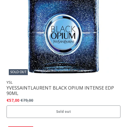
SOLD OUT
YSL
YVESSAINTLAURENT BLACK OPIUM INTENSE EDP
90ML
€57,00
€79,00
Sold out