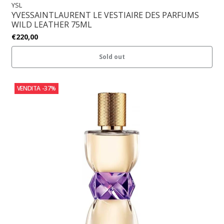
YSL
YVESSAINTLAURENT LE VESTIAIRE DES PARFUMS
WILD LEATHER 75ML
€220,00
Sold out
VENDITA
-37%