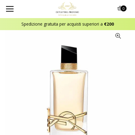
0
Spedizione gratuita per acquisti superiori a
€200