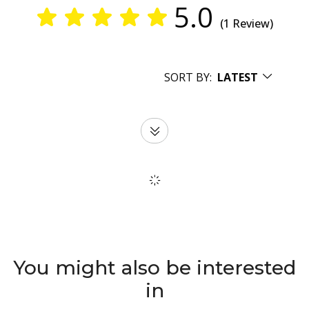
5.0
(1 Review)
SORT BY:
LATEST
You might also be interested
in