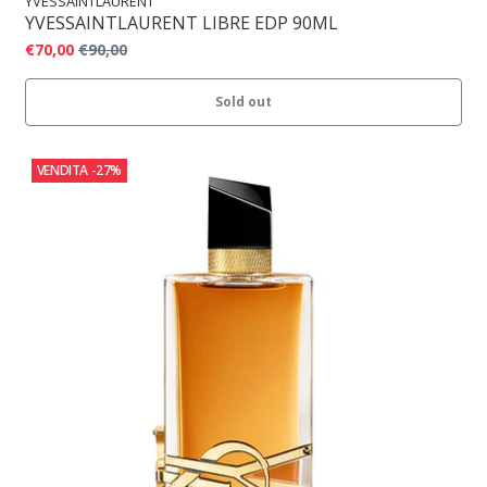
YVESSAINTLAURENT
YVESSAINTLAURENT LIBRE EDP 90ML
€70,00
€90,00
Sold out
VENDITA
-27%