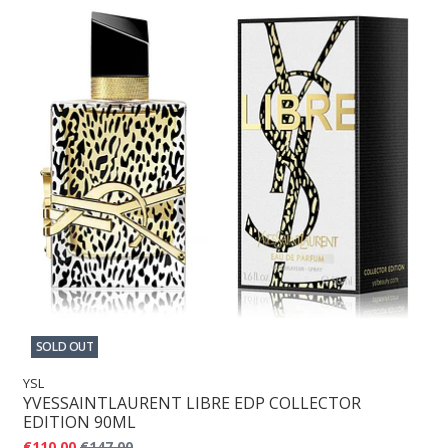
SOLD OUT
YSL
YVESSAINTLAURENT LIBRE EDP COLLECTOR
EDITION 90ML
€110,00
€147,00