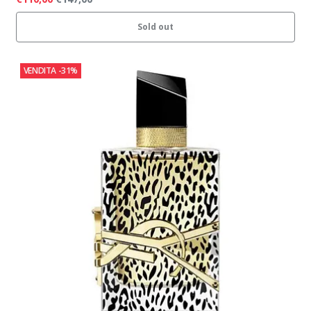
Sold out
VENDITA
-31%