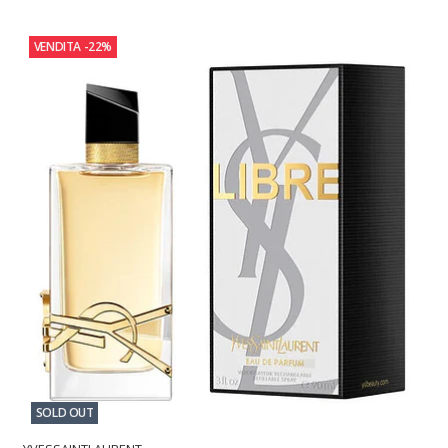
VENDITA
-22%
SOLD OUT