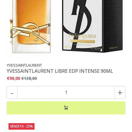
YVESSAINTLAURENT
YVESSAINTLAURENT LIBRE EDP INTENSE 90ML
€90,00
€138,00
-
+
VENDITA
-25%