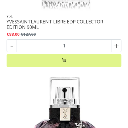
YSL
YVESSAINTLAURENT LIBRE EDP COLLECTOR
EDITION 90ML
€88,00
€127,00
-
+