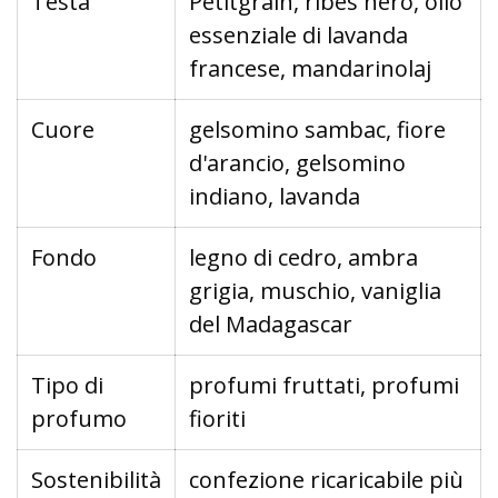
Testa
Petitgrain, ribes nero, olio
essenziale di lavanda
francese, mandarinolaj
Cuore
gelsomino sambac, fiore
d'arancio, gelsomino
indiano, lavanda
Fondo
legno di cedro, ambra
grigia, muschio, vaniglia
del Madagascar
Tipo di
profumi fruttati, profumi
profumo
fioriti
Sostenibilità
confezione ricaricabile più