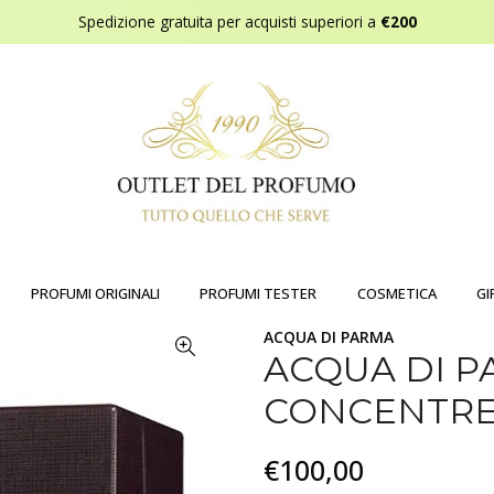
Spedizione gratuita per acquisti superiori a
€200
PROFUMI ORIGINALI
PROFUMI TESTER
COSMETICA
GI
ACQUA DI PARMA
ACQUA DI P
CONCENTRE
€100,00