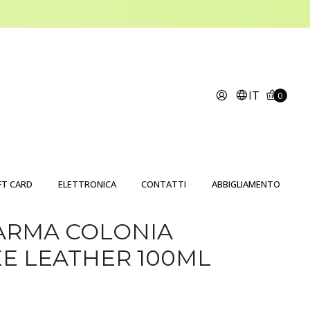
IT
0
FT CARD
ELETTRONICA
CONTATTI
ABBIGLIAMENTO
ARMA COLONIA
E LEATHER 100ML