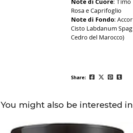
Note di Cuore
: Timo 
Rosa e Caprifoglio
Note di Fondo
: Acco
Cisto Labdanum Spagno
Cedro del Marocco)
Share:
You might also be interested in