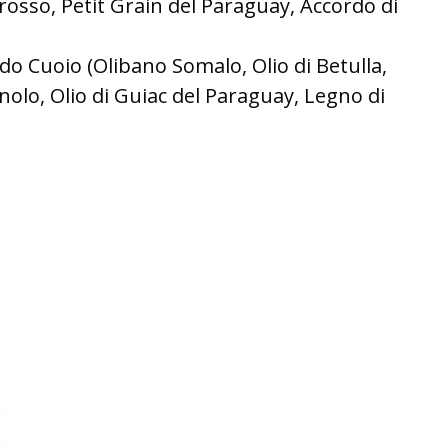
rosso, Petit Grain del Paraguay, Accordo di
rdo Cuoio (Olibano Somalo, Olio di Betulla,
lo, Olio di Guiac del Paraguay, Legno di