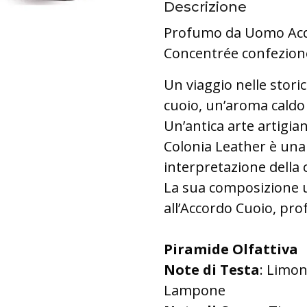
Descrizione
Profumo da Uomo Acqu
Concentrée confezion
Un viaggio nelle storic
cuoio, un’aroma caldo e
Un’antica arte artigia
Colonia Leather è una
interpretazione della 
La sua composizione un
all’Accordo Cuoio, pr
Piramide Olfattiva
Note
di Testa
: Limon
Lampone