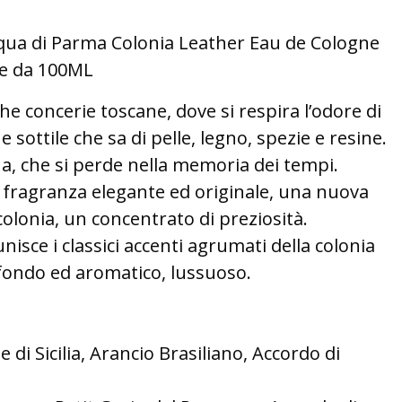
a di Parma Colonia Leather Eau de Cologne
e da 100ML
he concerie toscane, dove si respira l’odore di
 sottile che sa di pelle, legno, spezie e resine.
na, che si perde nella memoria dei tempi.
 fragranza elegante ed originale, una nuova
colonia, un concentrato di preziosità.
isce i classici accenti agrumati della colonia
ofondo ed aromatico, lussuoso.
e di Sicilia, Arancio Brasiliano, Accordo di