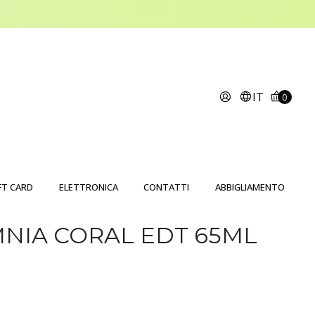
IT
0
FT CARD
ELETTRONICA
CONTATTI
ABBIGLIAMENTO
NIA CORAL EDT 65ML