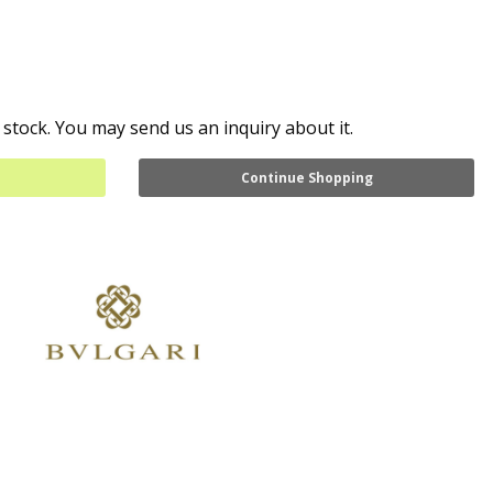
 stock. You may send us an inquiry about it.
Continue Shopping