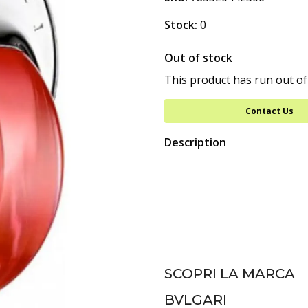
Stock:
0
Out of stock
This product has run out of
Contact Us
Description
SCOPRI LA MARCA
BVLGARI