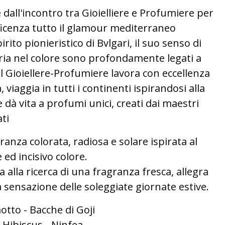
dall'incontro tra Gioielliere e Profumiere per
icenza tutto il glamour mediterraneo
ito pionieristico di Bvlgari, il suo senso di
ia nel colore sono profondamente legati a
Il Gioiellere-Profumiere lavora con eccellenza
viaggia in tutti i continenti ispirandosi alla
 dà vita a profumi unici, creati dai maestri
ti
anza colorata, radiosa e solare ispirata al
 ed incisivo colore.
alla ricerca di una fragranza fresca, allegra
a sensazione delle soleggiate giornate estive.
tto - Bacche di Goji
i Hibiscus - Ninfea