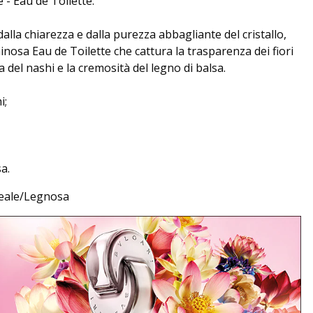
 - Eau de Toilette.
alla chiarezza e dalla purezza abbagliante del cristallo,
nosa Eau de Toilette che cattura la trasparenza dei fiori
ta del nashi e la cremosità del legno di balsa.
i;
a.
eale/Legnosa