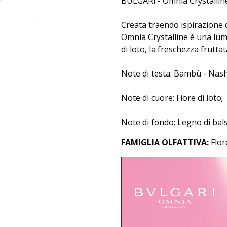
BULGARI - Omnia Crystalline
Creata traendo ispirazione d
Omnia Crystalline è una lumi
di loto, la freschezza frutta
Note di testa: Bambù - Nash
Note di cuore: Fiore di loto;
Note di fondo: Legno di bals
FA
MIGLIA OLFATTIVA:
Flor