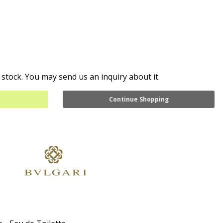
 stock. You may send us an inquiry about it.
Continue Shopping