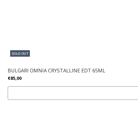
SOLD OUT
BULGARI OMNIA CRYSTALLINE EDT 65ML
€85,00