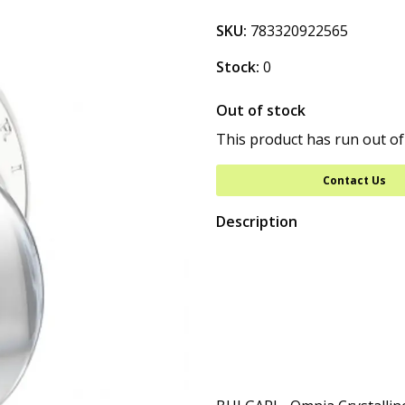
SKU:
783320922565
Stock:
0
Out of stock
This product has run out of
Contact Us
Description