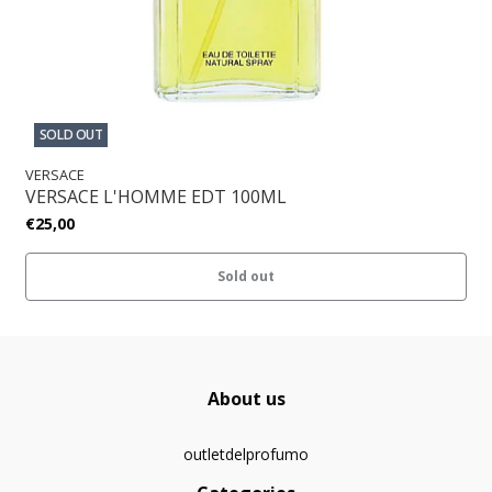
SOLD OUT
VERSACE
VERSACE L'HOMME EDT 100ML
€25,00
Sold out
About us
outletdelprofumo