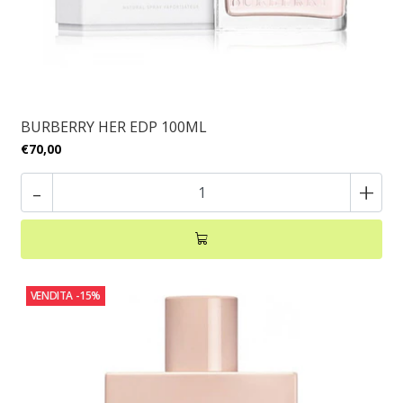
BURBERRY HER EDP 100ML
€70,00
-
+
VENDITA
-15%