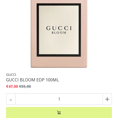
GUCCI
GUCCI BLOOM EDP 100ML
€47,00
€55,00
-
+