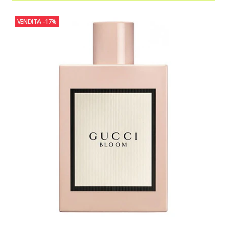
VENDITA
-17%