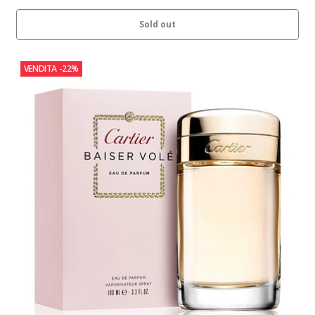
Sold out
VENDITA
-22%