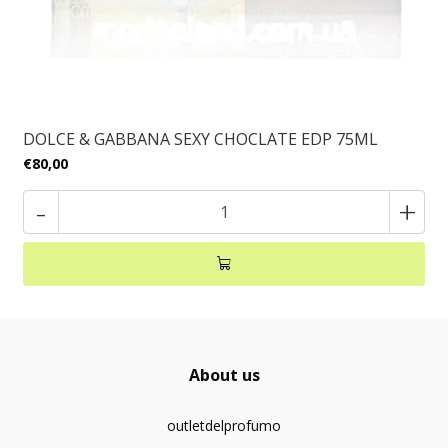
DOLCE & GABBANA SEXY CHOCLATE EDP 75ML
€80,00
-
+
About us
outletdelprofumo