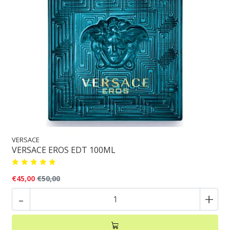
VERSACE
VERSACE EROS EDT 100ML
€45,00
€50,00
-
+