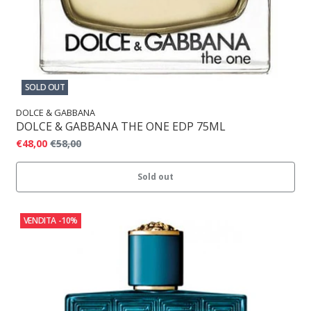
SOLD OUT
DOLCE & GABBANA
DOLCE & GABBANA THE ONE EDP 75ML
€48,00
€58,00
Sold out
VENDITA
-10%