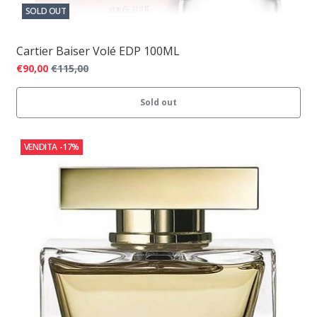
SOLD OUT
Cartier Baiser Volé EDP 100ML
€90,00
€115,00
Sold out
VENDITA
-17%