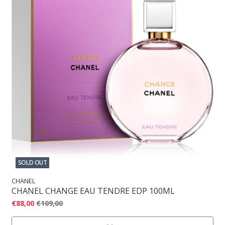
SOLD OUT
CHANEL
CHANEL CHANGE EAU TENDRE EDP 100ML
€88,00
€109,00