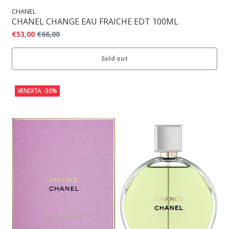
CHANEL
CHANEL CHANGE EAU FRAICHE EDT 100ML
€53,00
€66,00
Sold out
VENDITA
-30%