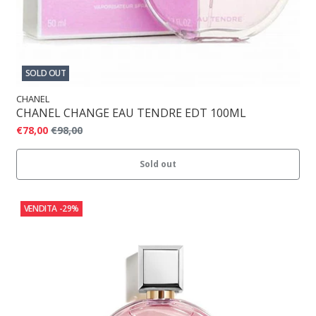
SOLD OUT
CHANEL
CHANEL CHANGE EAU TENDRE EDT 100ML
€78,00
€98,00
Sold out
VENDITA
-29%