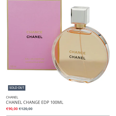
SOLD OUT
CHANEL
CHANEL CHANGE EDP 100ML
€90,00
€120,00