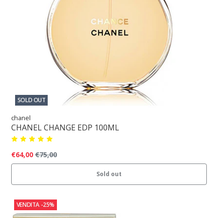
SOLD OUT
chanel
CHANEL CHANGE EDP 100ML
€64,00
€75,00
Sold out
VENDITA
-25%