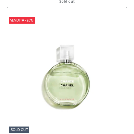
Sold out
VENDITA
-20%
SOLD OUT