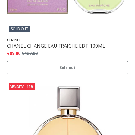
SOLD OUT
CHANEL
CHANEL CHANGE EAU FRAICHE EDT 100ML
€89,00
€127,00
Sold out
VENDITA
-15%