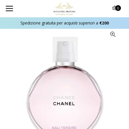
0
Spedizione gratuita per acquisti superiori a
€200