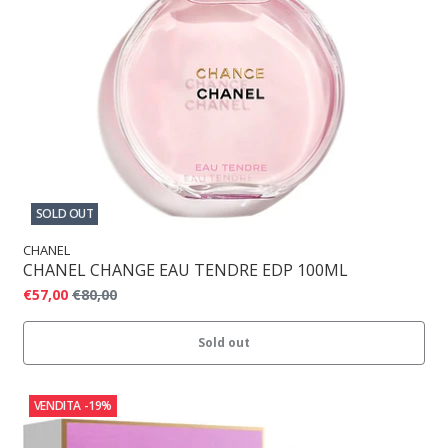
SOLD OUT
CHANEL
CHANEL CHANGE EAU TENDRE EDP 100ML
€57,00
€80,00
Sold out
VENDITA
-19%