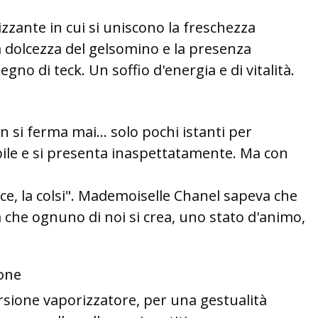
zzante in cui si uniscono la freschezza
a dolcezza del gelsomino e la presenza
egno di teck. Un soffio d'energia e di vitalità.
si ferma mai... solo pochi istanti per
bile e si presenta inaspettatamente. Ma con
nce, la colsi". Mademoiselle Chanel sapeva che
a che ognuno di noi si crea, uno stato d'animo,
one
ersione vaporizzatore, per una gestualità