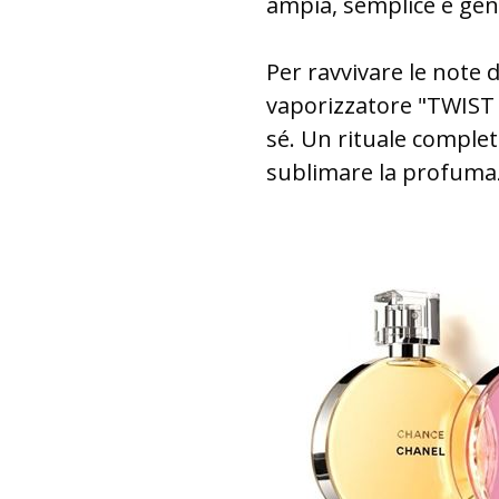
ampia, semplice e gener
Per ravvivare le note d
vaporizzatore "TWIST
sé. Un rituale complet
sublimare la profuma