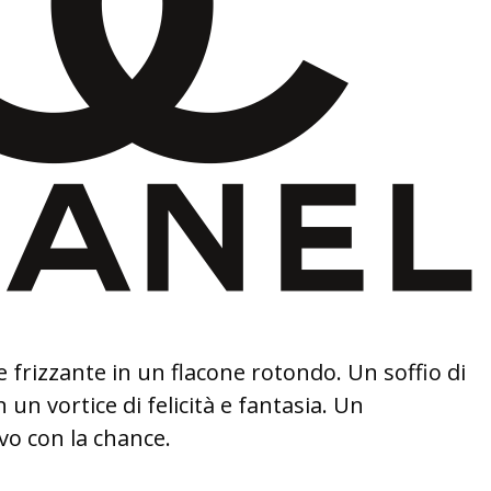
e frizzante in un flacone rotondo. Un soffio di
 un vortice di felicità e fantasia. Un
o con la chance.