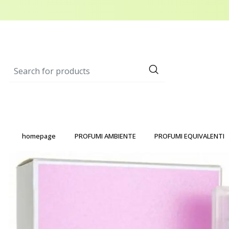
homepage
PROFUMI AMBIENTE
PROFUMI EQUIVALENTI