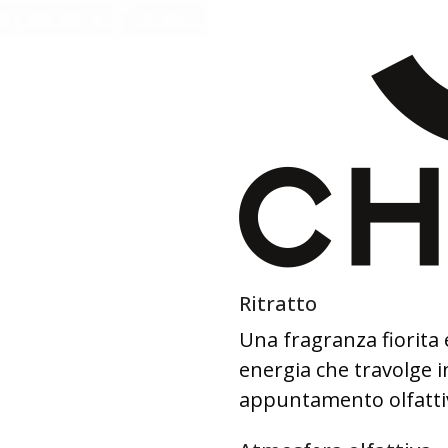
Ritratto
Una fragranza fiorita 
energia che travolge in
appuntamento olfattiv