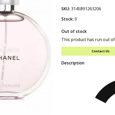
SKU:
3145891263206
Stock:
0
Out of stock
This product has run out of
Contact Us
Description