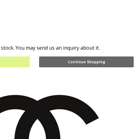
 stock. You may send us an inquiry about it.
Continue Shopping