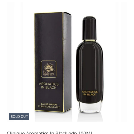
SOLD OUT
Clinique Aromatics In Black edp 100ML