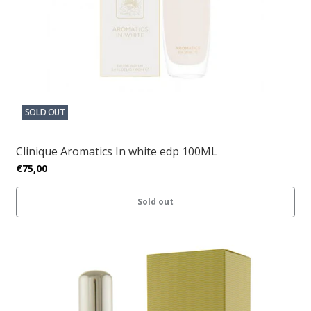
SOLD OUT
Clinique Aromatics In white edp 100ML
€75,00
Sold out