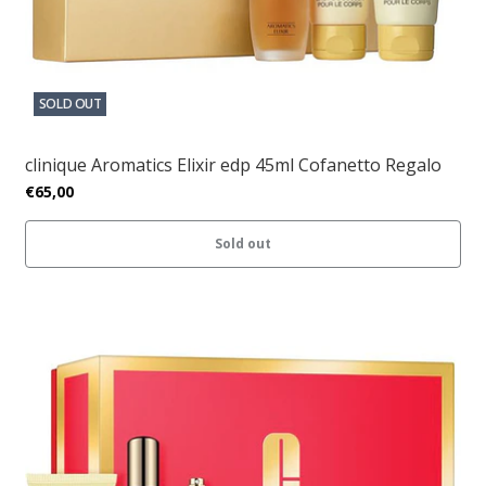
SOLD OUT
clinique Aromatics Elixir edp 45ml Cofanetto Regalo
€65,00
Sold out