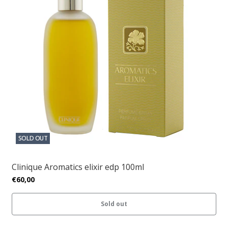
SOLD OUT
Clinique Aromatics elixir edp 100ml
€60,00
Sold out