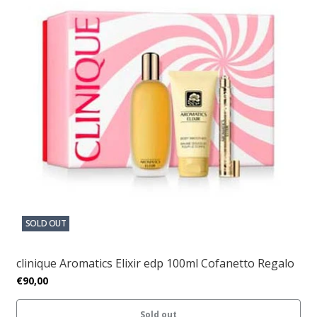
SOLD OUT
clinique Aromatics Elixir edp 100ml Cofanetto Regalo
€90,00
Sold out