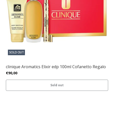
SOLD OUT
clinique Aromatics Elixir edp 100ml Cofanetto Regalo
€90,00
Sold out