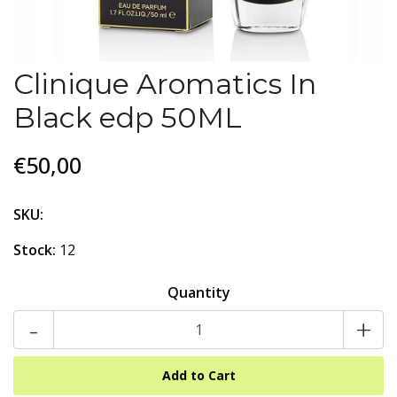
Clinique Aromatics In
Black edp 50ML
€50,00
SKU:
Stock:
12
Quantity
-
+