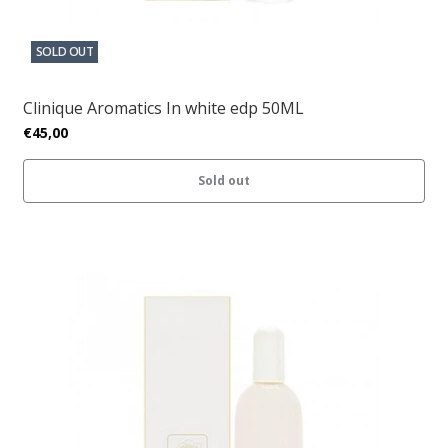
SOLD OUT
Clinique Aromatics In white edp 50ML
€45,00
Sold out