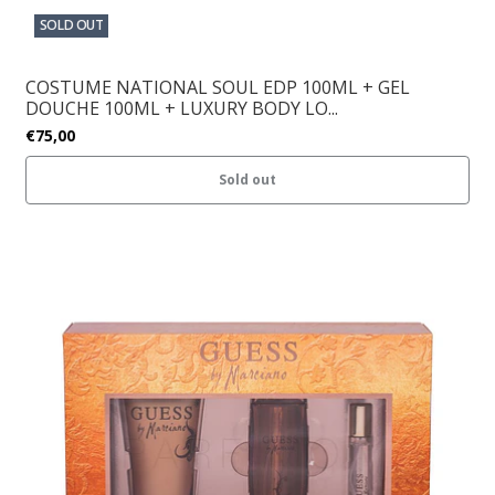
SOLD OUT
COSTUME NATIONAL SOUL EDP 100ML + GEL
DOUCHE 100ML + LUXURY BODY LO...
€75,00
Sold out