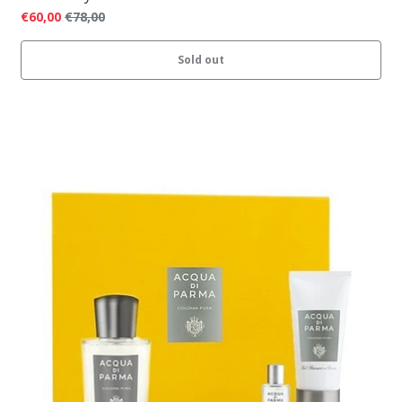
€60,00
€78,00
Sold out