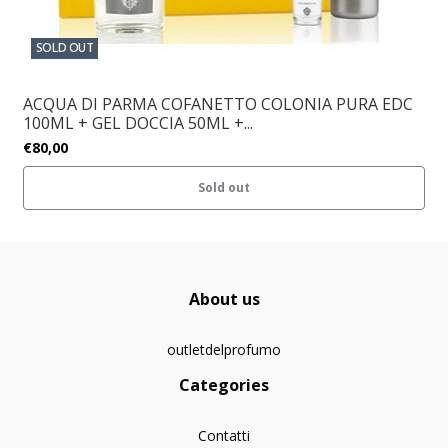
SOLD OUT
ACQUA DI PARMA COFANETTO COLONIA PURA EDC
100ML + GEL DOCCIA 50ML +...
€80,00
Sold out
About us
outletdelprofumo
Categories
Contatti