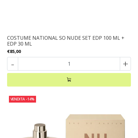
COSTUME NATIONAL SO NUDE SET EDP 100 ML +
EDP 30 ML
€85,00
-
+
VENDITA
-14%