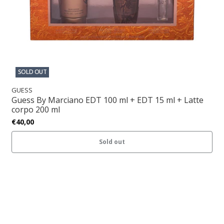
SOLD OUT
GUESS
Guess By Marciano EDT 100 ml + EDT 15 ml + Latte
corpo 200 ml
€40,00
Sold out