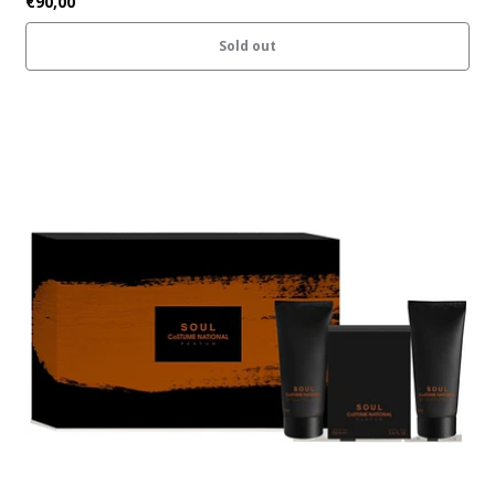
€90,00
Sold out