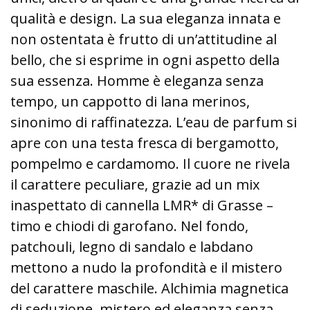
qualità e design. La sua eleganza innata e
non ostentata è frutto di un’attitudine al
bello, che si esprime in ogni aspetto della
sua essenza. Homme è eleganza senza
tempo, un cappotto di lana merinos,
sinonimo di raffinatezza. L’eau de parfum si
apre con una testa fresca di bergamotto,
pompelmo e cardamomo. Il cuore ne rivela
il carattere peculiare, grazie ad un mix
inaspettato di cannella LMR* di Grasse –
timo e chiodi di garofano. Nel fondo,
patchouli, legno di sandalo e labdano
mettono a nudo la profondità e il mistero
del carattere maschile. Alchimia magnetica
di seduzione, mistero ed eleganza senza