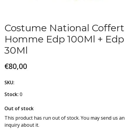
Costume National Coffert
Homme Edp 100Ml + Edp
30Ml
€80,00
SKU:
Stock:
0
Out of stock
This product has run out of stock. You may send us an
inquiry about it.