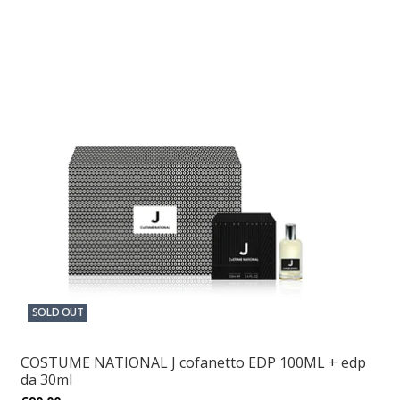
SOLD OUT
COSTUME NATIONAL J cofanetto EDP 100ML + edp
da 30ml