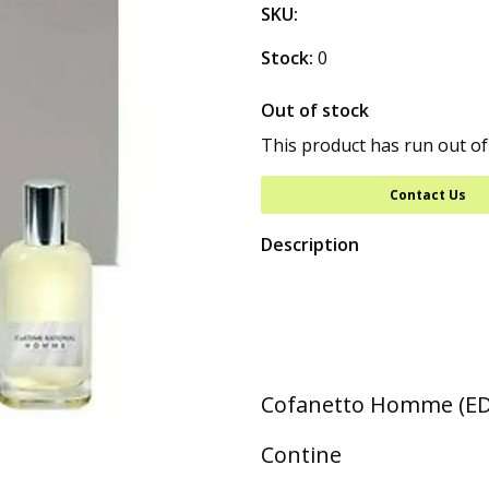
SKU:
Stock:
0
Out of stock
This product has run out of
Contact Us
Description
Cofanetto Homme (ED
Contine