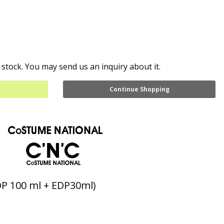
 stock. You may send us an inquiry about it.
Continue Shopping
P 100 ml + EDP30ml)