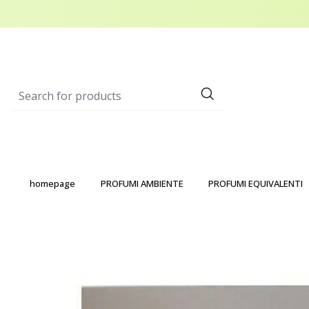
homepage
PROFUMI AMBIENTE
PROFUMI EQUIVALENTI