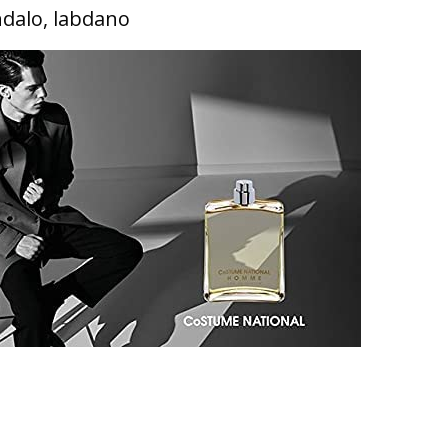
ndalo, labdano