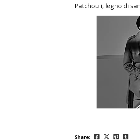
Patchouli, legno di sa
Share: