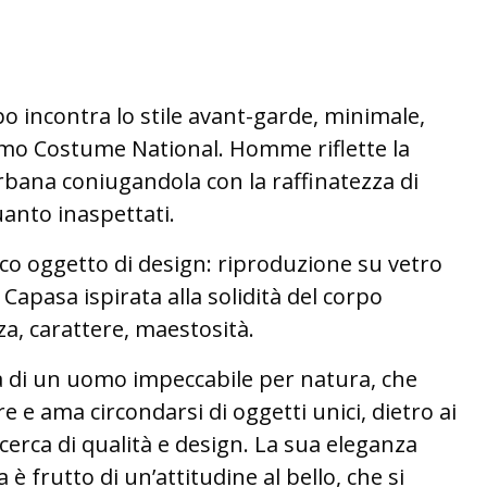
o incontra lo stile avant-garde, minimale,
mo Costume National. Homme riflette la
urbana coniugandola con la raffinatezza di
uanto inaspettati.
nico oggetto di design: riproduzione su vetro
 Capasa ispirata alla solidità del corpo
a, carattere, maestosità.
 di un uomo impeccabile per natura, che
e e ama circondarsi di oggetti unici, dietro ai
icerca di qualità e design. La sua eleganza
è frutto di un’attitudine al bello, che si