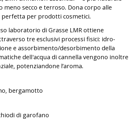
do meno secco e terroso. Dona corpo alle
 perfetta per prodotti cosmetici.
ioso laboratorio di Grasse LMR ottiene
traverso tre esclusivi processi fisici: idro-
azione e assorbimento/desorbimento della
omatiche dell'acqua di cannella vengono inoltre
enziale, potenziandone l’aroma.
o, bergamotto
chiodi di garofano