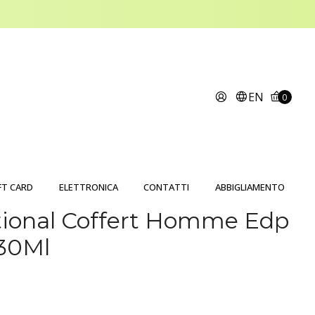
EN
0
FT CARD
ELETTRONICA
CONTATTI
ABBIGLIAMENTO
ional Coffert Homme Edp
 30Ml