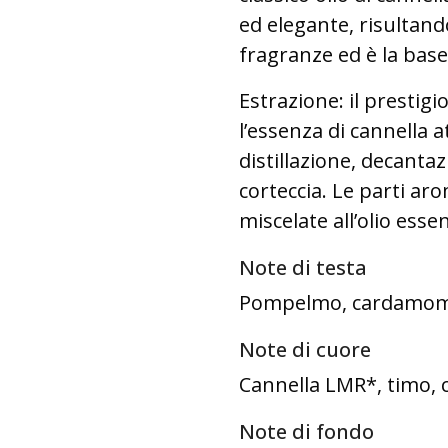
ed elegante, risultan
fragranze ed è la base
Estrazione: il prestig
l’essenza di cannella at
distillazione, decant
corteccia. Le parti ar
miscelate all’olio ess
Note di testa
Pompelmo, cardamom
Note di cuore
Cannella LMR*, timo, 
Note di fondo