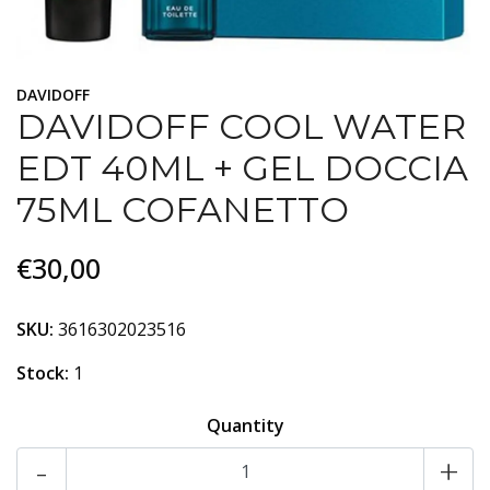
DAVIDOFF
DAVIDOFF COOL WATER
EDT 40ML + GEL DOCCIA
75ML COFANETTO
€30,00
SKU:
3616302023516
Stock:
1
Quantity
-
+