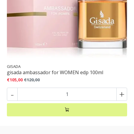
GISADA
gisada ambassador for WOMEN edp 100ml
€105,00
€120,00
-
+