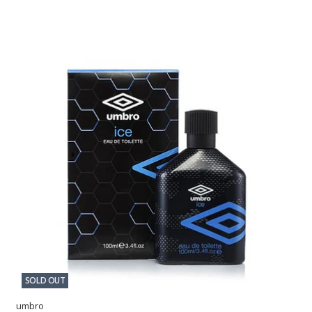
SOLD OUT
umbro