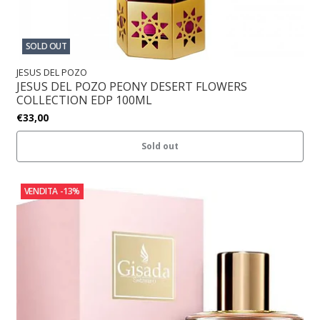
SOLD OUT
JESUS DEL POZO
JESUS DEL POZO PEONY DESERT FLOWERS
COLLECTION EDP 100ML
€33,00
Sold out
VENDITA
-13%