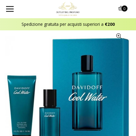
0
Spedizione gratuita per acquisti superiori a
€200