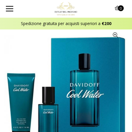
0
Spedizione gratuita per acquisti superiori a
€200