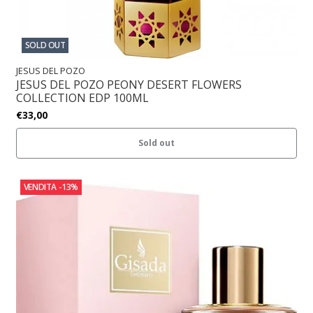
SOLD OUT
JESUS DEL POZO
JESUS DEL POZO PEONY DESERT FLOWERS
COLLECTION EDP 100ML
€33,00
Sold out
VENDITA
-13%