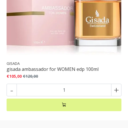
GISADA
gisada ambassador for WOMEN edp 100ml
€105,00
€120,00
-
+