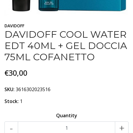
DAVIDOFF
DAVIDOFF COOL WATER
EDT 40ML + GEL DOCCIA
75ML COFANETTO
€30,00
SKU:
3616302023516
Stock:
1
Quantity
-
+