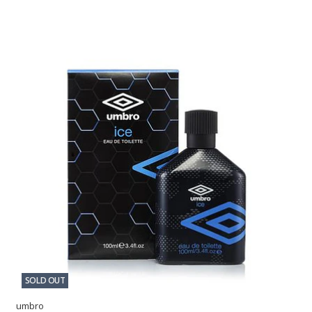
SOLD OUT
umbro