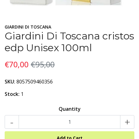
GIARDINI DI TOSCANA
Giardini Di Toscana cristos
edp Unisex 100ml
€70,00
€95,00
SKU:
8057509460356
Stock:
1
Quantity
-
+