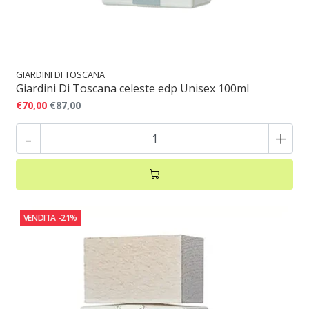
GIARDINI DI TOSCANA
Giardini Di Toscana celeste edp Unisex 100ml
€70,00
€87,00
-
+
VENDITA
-21%