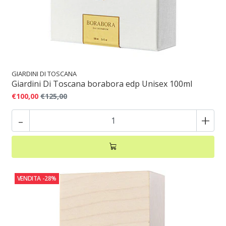
GIARDINI DI TOSCANA
Giardini Di Toscana borabora edp Unisex 100ml
€100,00
€125,00
-
+
VENDITA
-28%