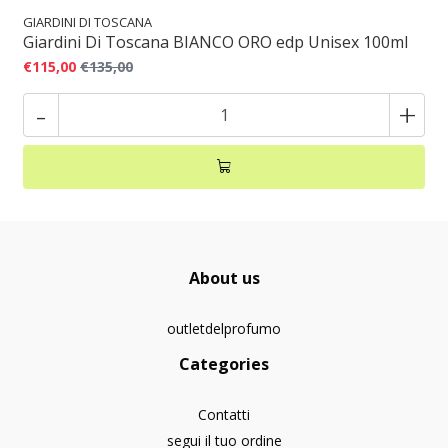
GIARDINI DI TOSCANA
Giardini Di Toscana BIANCO ORO edp Unisex 100ml
€115,00
€135,00
-
+
About us
outletdelprofumo
Categories
Contatti
segui il tuo ordine