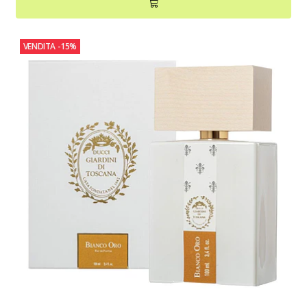
VENDITA
-15%