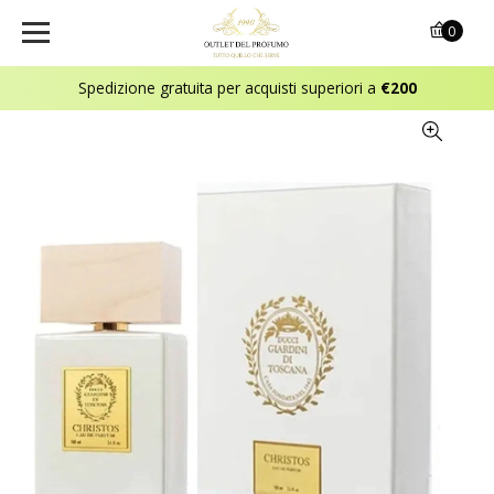
0
Spedizione gratuita per acquisti superiori a
€200