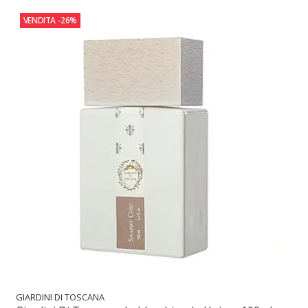
VENDITA
-26%
GIARDINI DI TOSCANA