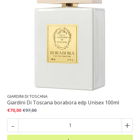
GIARDINI DI TOSCANA
Giardini Di Toscana borabora edp Unisex 100ml
€70,00
€97,00
-
+