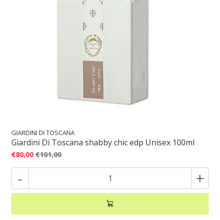
GIARDINI DI TOSCANA
Giardini Di Toscana shabby chic edp Unisex 100ml
€80,00
€101,00
-
+