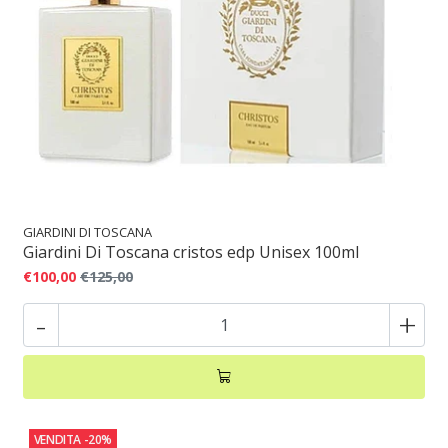
GIARDINI DI TOSCANA
Giardini Di Toscana cristos edp Unisex 100ml
€100,00
€125,00
-
+
VENDITA
-20%