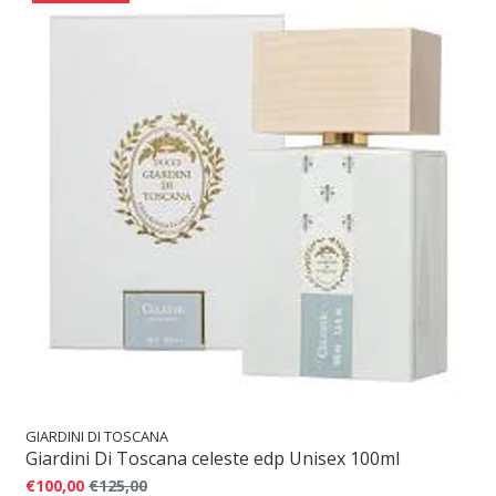
GIARDINI DI TOSCANA
Giardini Di Toscana celeste edp Unisex 100ml
€100,00
€125,00