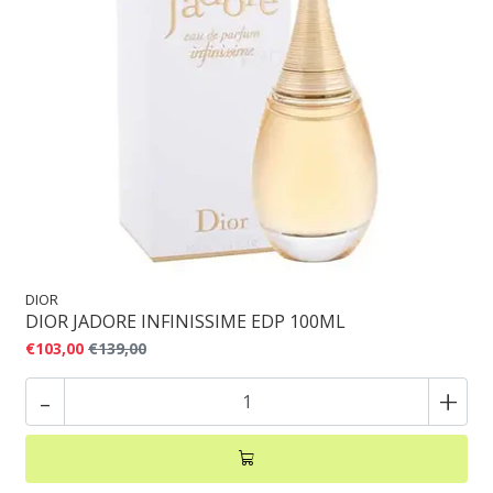
DIOR
DIOR JADORE INFINISSIME EDP 100ML
€103,00
€139,00
-
+