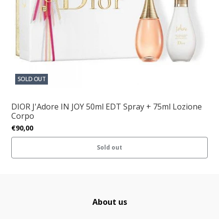
SOLD OUT
DIOR J'Adore IN JOY 50ml EDT Spray + 75ml Lozione
Corpo
€90,00
Sold out
About us