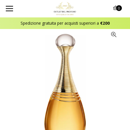
0
Spedizione gratuita per acquisti superiori a
€200