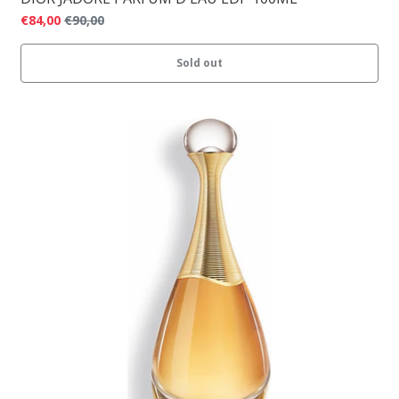
€84,00
€90,00
Sold out