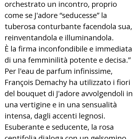
orchestrato un incontro, proprio
come se J'adore “seducesse” la
tuberosa conturbante facendola sua,
reinventandola e illuminandola.
È la firma inconfondibile e immediata
di una femminilità potente e decisa.”
Per l'eau de parfum infinissime,
François Demachy ha utilizzato i fiori
del bouquet di J'adore avvolgendoli in
una vertigine e in una sensualità
intensa, dagli accenti legnosi.
Esuberante e seducente, la rosa
centifolia dialoga con un gelsomino