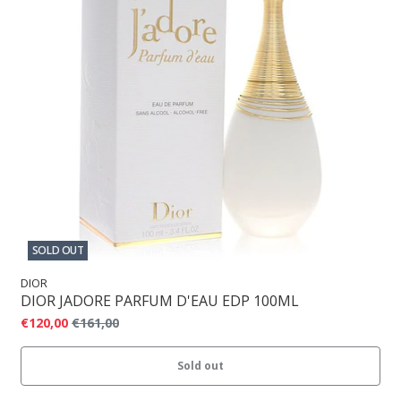
SOLD OUT
DIOR
DIOR JADORE PARFUM D'EAU EDP 100ML
€120,00
€161,00
Sold out