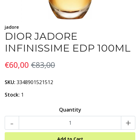
jadore
DIOR JADORE
INFINISSIME EDP 100ML
€60,00
€83,00
SKU:
3348901521512
Stock:
1
Quantity
-
+