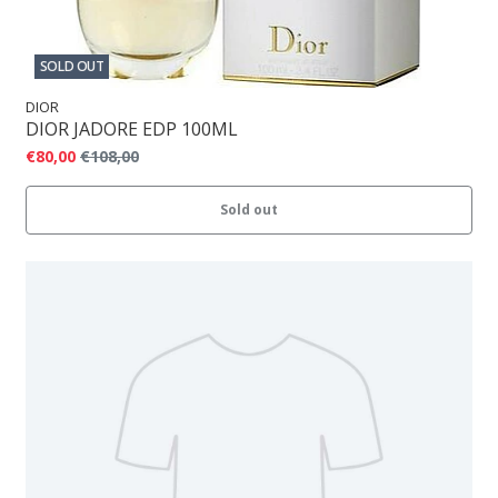
SOLD OUT
DIOR
DIOR JADORE EDP 100ML
€80,00
€108,00
Sold out