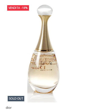
VENDITA
-18%
SOLD OUT
dior