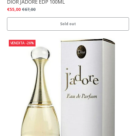
DIOR JADORE EDP 100ML
€55,00
€67,00
Sold out
VENDITA
-26%