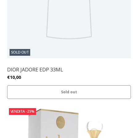
SOLD OUT
DIOR JADORE EDP 33ML
€10,00
Sold out
VENDITA
-25%