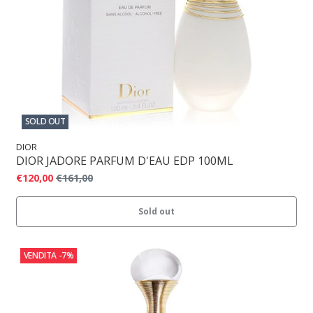
SOLD OUT
DIOR
DIOR JADORE PARFUM D'EAU EDP 100ML
€120,00
€161,00
Sold out
VENDITA
-7%