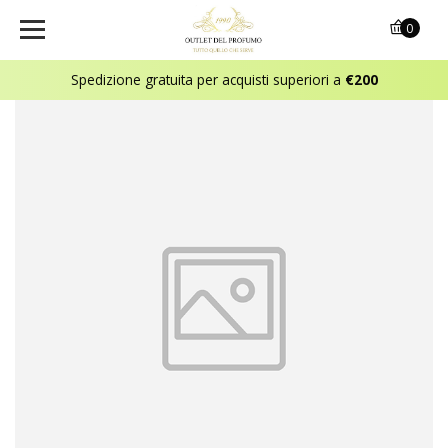
0
Spedizione gratuita per acquisti superiori a
€200