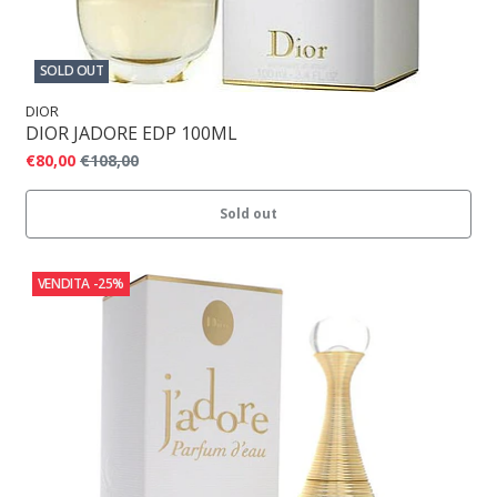
SOLD OUT
DIOR
DIOR JADORE EDP 100ML
€80,00
€108,00
Sold out
VENDITA
-25%