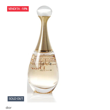
VENDITA
-18%
SOLD OUT
dior