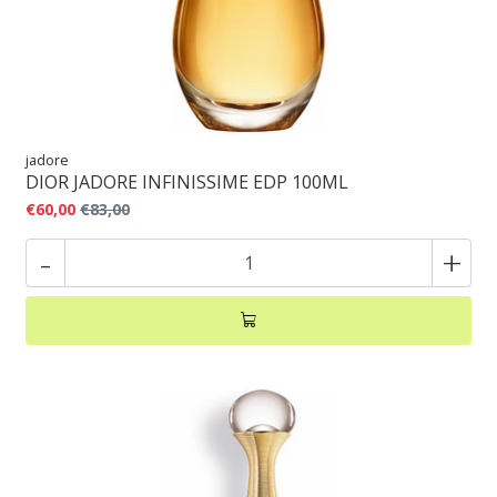
jadore
DIOR JADORE INFINISSIME EDP 100ML
€60,00
€83,00
-
+