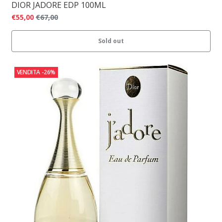
DIOR JADORE EDP 100ML
€55,00
€67,00
Sold out
VENDITA
-26%