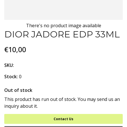
There's no product image available
DIOR JADORE EDP 33ML
€10,00
SKU:
Stock:
0
Out of stock
This product has run out of stock. You may send us an
inquiry about it.
Contact Us