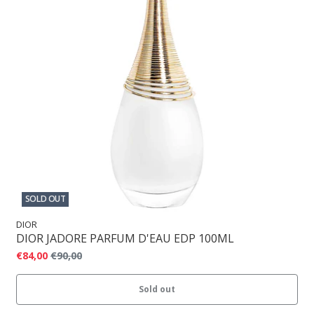
SOLD OUT
DIOR
DIOR JADORE PARFUM D'EAU EDP 100ML
€84,00
€90,00
Sold out