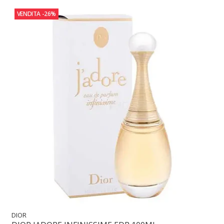
VENDITA
-26%
DIOR