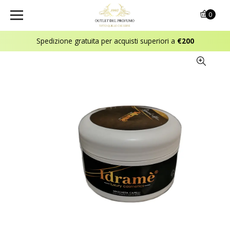
0
Spedizione gratuita per acquisti superiori a
€200