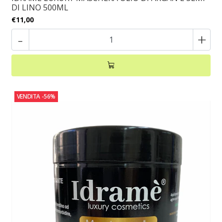
DI LINO 500ML
€11,00
-
+
VENDITA
-56%