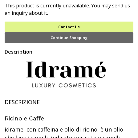
This product is currently unavailable. You may send us
an inquiry about it.
Contact Us
Continue Shopping
Description
DESCRIZIONE
Ricino e Caffe
idrame, con caffeina e olio di ricino, è un olio
che lava i capelli, indicato per cute e capelli