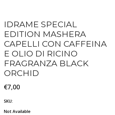
IDRAME SPECIAL
EDITION MASHERA
CAPELLI CON CAFFEINA
E OLIO DI RICINO
FRAGRANZA BLACK
ORCHID
€7,00
SKU:
Not Available