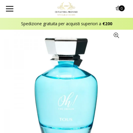
0
Spedizione gratuita per acquisti superiori a
€200