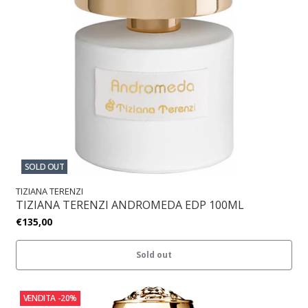
SOLD OUT
TIZIANA TERENZI
TIZIANA TERENZI ANDROMEDA EDP 100ML
€135,00
Sold out
VENDITA
-20%