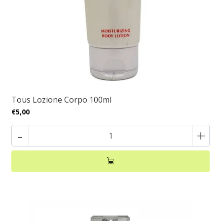
Tous Lozione Corpo 100ml
€5,00
-
+