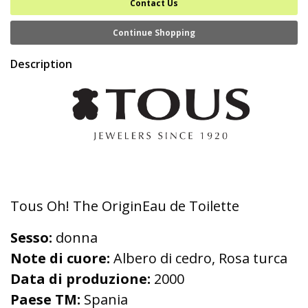
Contact Us
Continue Shopping
Description
Tous Oh! The OriginEau de Toilette
Sesso:
donna
Note di cuore:
Albero di cedro, Rosa turca
Data di produzione:
2000
Paese TM:
Spania