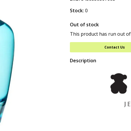
Stock:
0
Out of stock
This product has run out of
Contact Us
Description