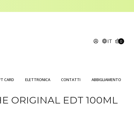
IT
0
FT CARD
ELETTRONICA
CONTATTI
ABBIGLIAMENTO
HE ORIGINAL EDT 100ML