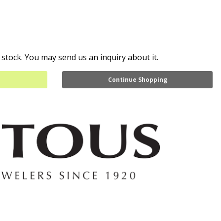
 stock. You may send us an inquiry about it.
Continue Shopping