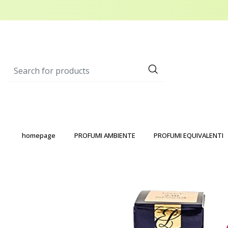
homepage
PROFUMI AMBIENTE
PROFUMI EQUIVALENTI