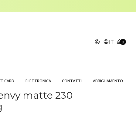
IT
0
FT CARD
ELETTRONICA
CONTATTI
ABBIGLIAMENTO
 envy matte 230
g