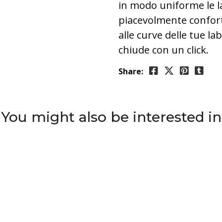
in modo uniforme le l
piacevolmente confort
alle curve delle tue la
chiude con un click.
Share:
You might also be interested in