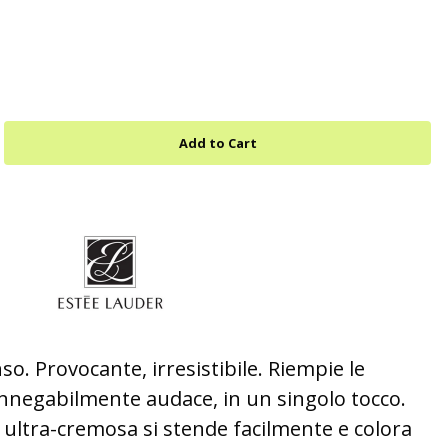
o. Provocante, irresistibile. Riempie le
innegabilmente audace, in un singolo tocco.
 ultra-cremosa si stende facilmente e colora