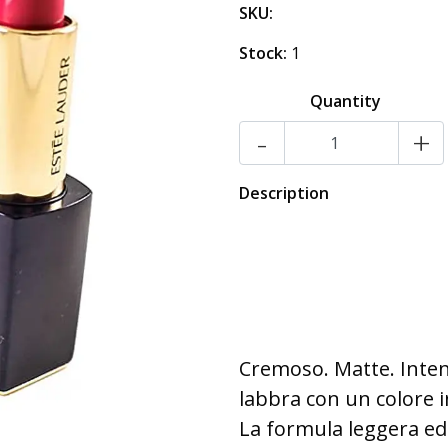
SKU:
Stock:
1
Quantity
-
+
Description
Cremoso. Matte. Intens
labbra con un colore 
La formula leggera ed