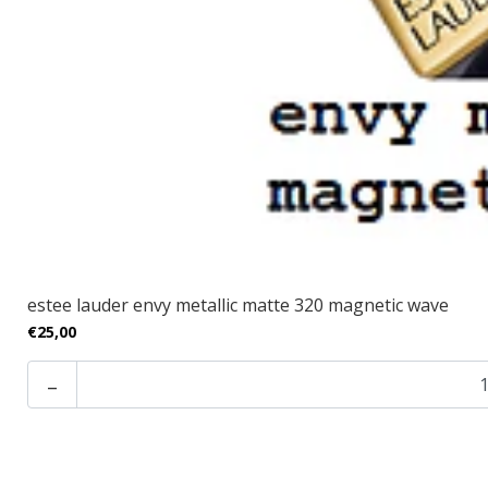
estee lauder envy metallic matte 320 magnetic wave
€25,00
-