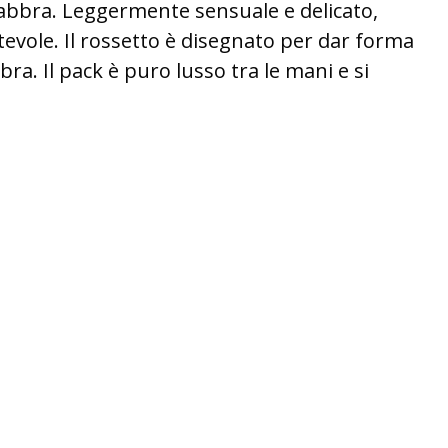
abbra. Leggermente sensuale e delicato,
evole. Il rossetto è disegnato per dar forma
bbra. Il pack è puro lusso tra le mani e si