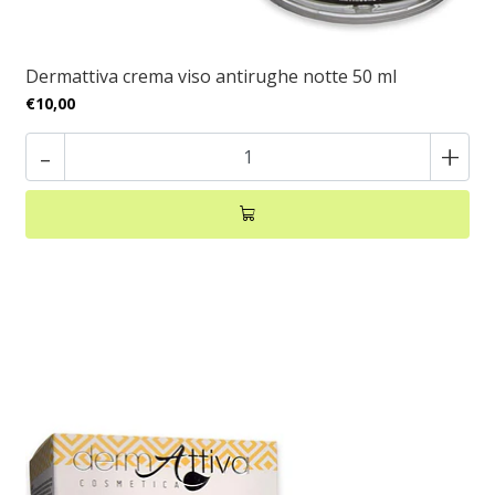
Dermattiva crema viso antirughe notte 50 ml
€10,00
-
+