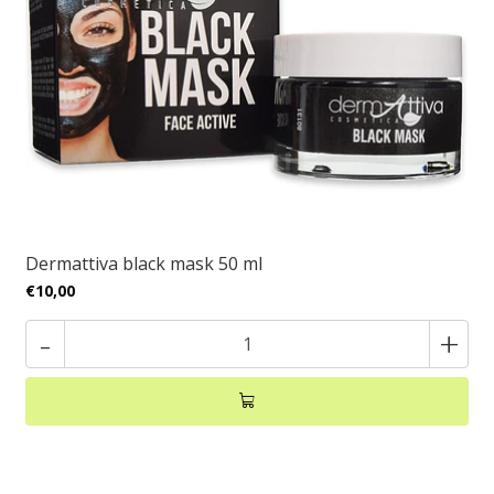
Dermattiva black mask 50 ml
€10,00
-
+