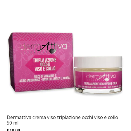
Dermattiva crema viso triplazione occhi viso e collo
50 ml
€10,00