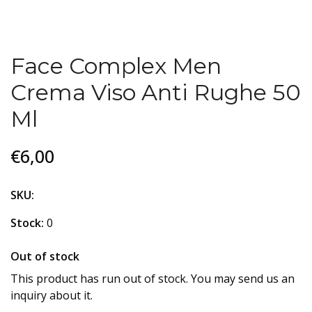
Face Complex Men
Crema Viso Anti Rughe 50
Ml
€6,00
SKU:
Stock:
0
Out of stock
This product has run out of stock. You may send us an
inquiry about it.