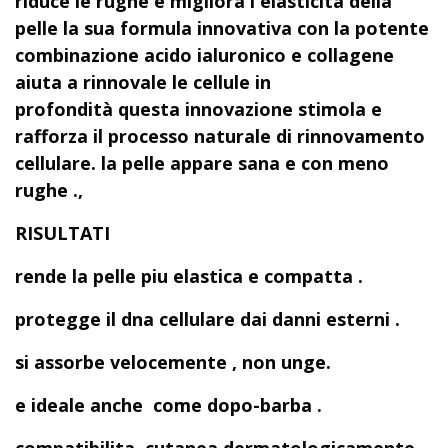
riduce le rughe e migliora l'elasticità della
pelle la sua formula innovativa con la potente
combinazione acido ialuronico e collagene
aiuta a rinnovale le cellule in
profondità
questa innovazione stimola e
rafforza il processo naturale di rinnovamento
cellulare. la pelle appare sana e con meno
rughe .,
RISULTATI
rende la pelle piu elastica e compatta .
protegge il dna cellulare dai danni esterni .
si assorbe velocemente , non unge.
e ideale anche come dopo-barba .