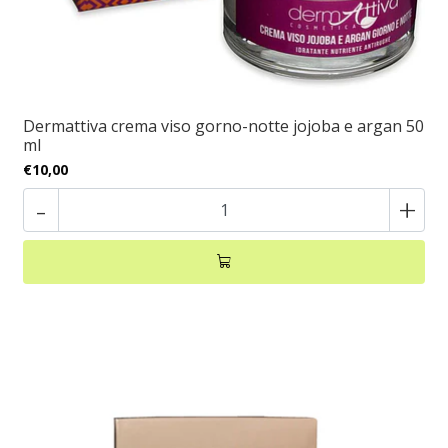
Dermattiva crema viso gorno-notte jojoba e argan 50
ml
€10,00
-
+