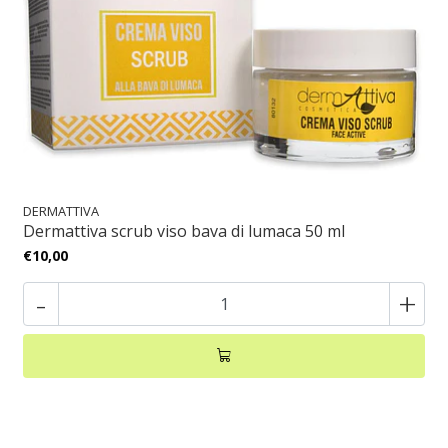
DERMATTIVA
Dermattiva scrub viso bava di lumaca 50 ml
€10,00
-
+