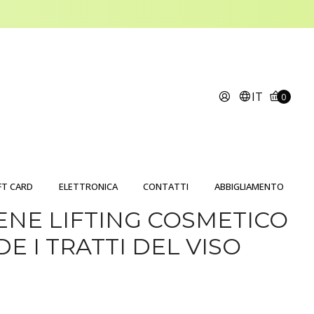
IT
0
FT CARD
ELETTRONICA
CONTATTI
ABBIGLIAMENTO
NE LIFTING COSMETICO
E I TRATTI DEL VISO