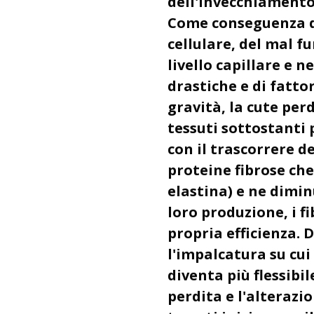
dell'invecchiamento 
Come conseguenza de
cellulare, del mal 
livello capillare e n
drastiche e di fatto
gravità, la cute perd
tessuti sottostanti 
con il trascorrere de
proteine fibrose ch
elastina) e ne dimin
loro produzione, i fi
propria efficienza. 
l'impalcatura su cui
diventa più flessibi
perdita e l'alterazio