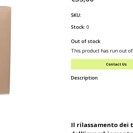
SKU:
Stock:
0
Out of stock
This product has run out of
Contact Us
Description
Il rilassamento dei