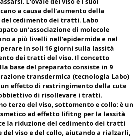
assarsi. L'ovale del viso e i suoi
icano a causa dell'aumento della
 del cedimento dei tratti. Labo
ppato un'associazione di molecole
no a più livelli nell'epidermide e nel
erare in soli 16 giorni sulla lassità
nto dei tratti del viso. Il concetto
alla base del preparato consiste in 9
razione transdermica (tecnologia Labo)
 un effetto di restringimento della cute
'obbiettivo di risollevare i tratti.
mo terzo del viso, sottomento e collo: è un
etico ad effetto lifitng per la lassità
e la riduzione del cedimento dei tratti
 del viso e del collo, aiutando a rialzarli,