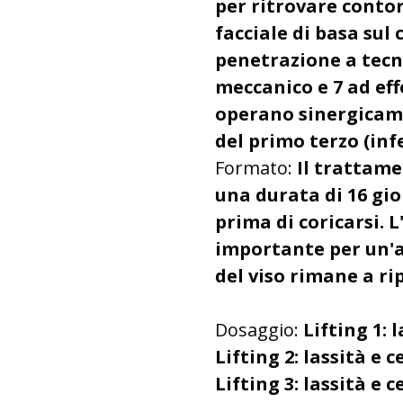
per ritrovare contorn
facciale di basa sul
penetrazione a tecn
meccanico e 7 ad ef
operano sinergicame
del primo terzo (infe
Formato:
Il trattame
una durata di 16 gio
prima di coricarsi. 
importante per un'a
del viso rimane a ri
Dosaggio:
Lifting 1: 
Lifting 2: lassità 
Lifting 3: lassità e