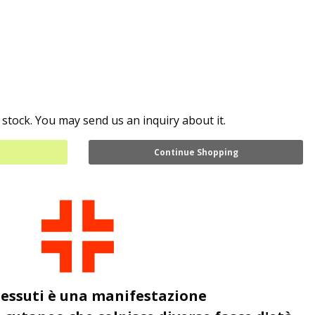
 stock. You may send us an inquiry about it.
Continue Shopping
 tessuti è una manifestazione