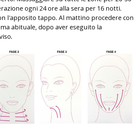
razione ogni 24 ore alla sera per 16 notti.
con l'apposito tappo. Al mattino procedere con
rema abituale, dopo aver eseguito la
viso.