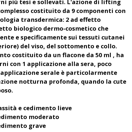
i più tesi e sollevati. L'azione di lifting
 complesso costituito da 9 componenti con
ologia transdermica: 2 ad effetto
fetto biologico dermo-cosmetico che
nte e specificamente sui tessuti cutanei
riore) del viso, del sottomento e collo.
nto costituito da un flacone da 50 ml , ha
rni con 1 applicazione alla sera, poco
L'applicazione serale è particolarmente
zione notturna profonda, quando la cute
poso.
lassità e cedimento lieve
e cedimento moderato
 cedimento grave