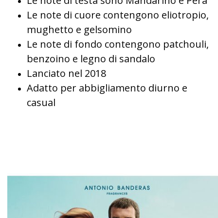
Le note di testa sono Mandarino e Pera
Le note di cuore contengono eliotropio,
mughetto e gelsomino
Le note di fondo contengono patchouli,
benzoino e legno di sandalo
Lanciato nel 2018
Adatto per abbigliamento diurno e
casual