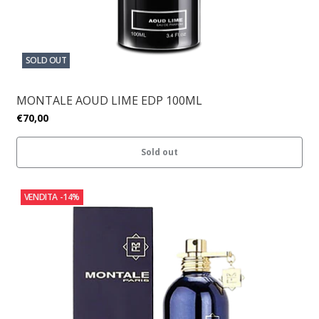
SOLD OUT
MONTALE AOUD LIME EDP 100ML
€70,00
Sold out
VENDITA
-14%