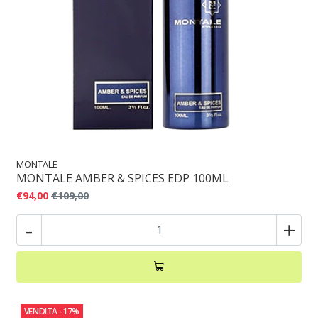
MONTALE
MONTALE AMBER & SPICES EDP 100ML
€94,00
€109,00
-
+
VENDITA
-17%