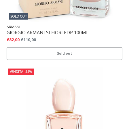
SOLD OUT
ARMANI
GIORGIO ARMANI SI FIORI EDP 100ML
€82,00
€110,00
Sold out
VENDITA
-55%