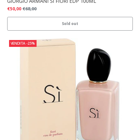
GIORGIO ARMANI SI FIORI EDP 100ML
€50,00
€68,00
Sold out
VENDITA
-25%