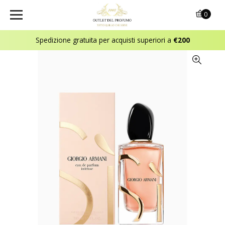
0
Spedizione gratuita per acquisti superiori a
€200