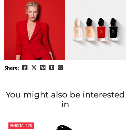
Share:
You might also be interested
in
VENDITA
-17%