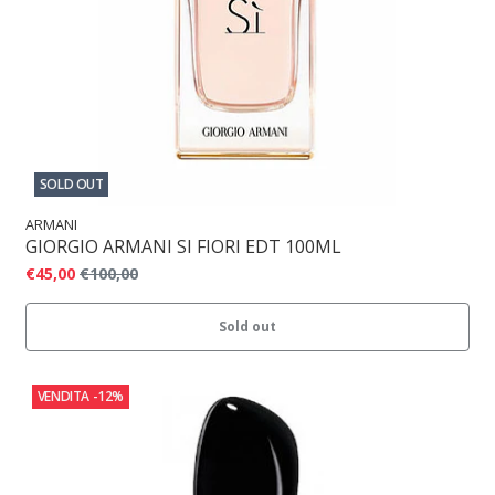
SOLD OUT
ARMANI
GIORGIO ARMANI SI FIORI EDT 100ML
€45,00
€100,00
Sold out
VENDITA
-12%