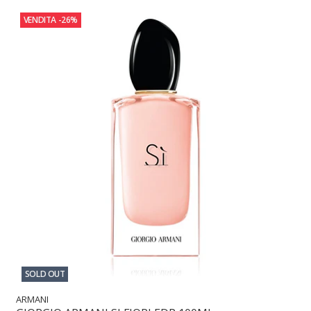
VENDITA
-26%
SOLD OUT
ARMANI