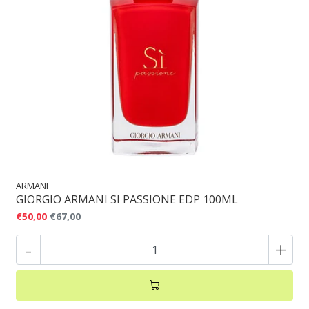
ARMANI
GIORGIO ARMANI SI PASSIONE EDP 100ML
€50,00
€67,00
-
+