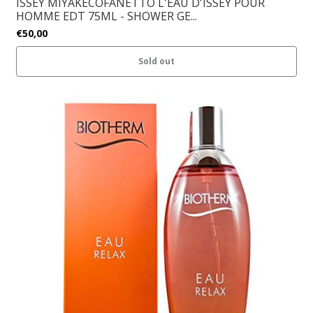
ISSEY MIYAKECOFANETTO L'EAU D'ISSEY POUR
HOMME EDT 75ML - SHOWER GE...
€50,00
Sold out