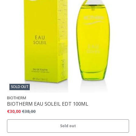
SOLD OUT
BIOTHERM
BIOTHERM EAU SOLEIL EDT 100ML
€30,00
€38,00
Sold out