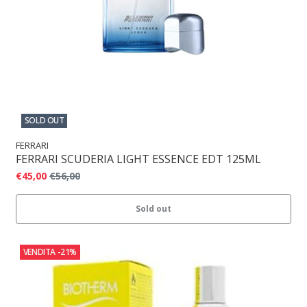
SOLD OUT
FERRARI
FERRARI SCUDERIA LIGHT ESSENCE EDT 125ML
€45,00
€56,00
Sold out
VENDITA
-21%