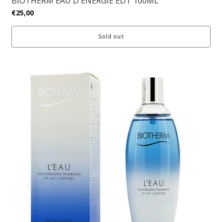
BIOTHERM EAU D'ENERGIE EDT 100ML
€25,00
Sold out