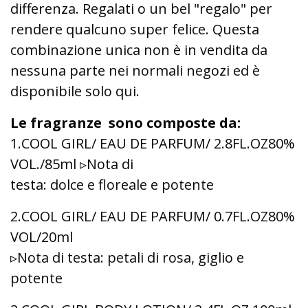
differenza. Regalati o un bel "regalo" per
rendere qualcuno super felice. Questa
combinazione unica non è in vendita da
nessuna parte nei normali negozi ed è
disponibile solo qui.
Le fragranze sono composte da:
1.COOL GIRL/ EAU DE PARFUM/ 2.8FL.OZ80%
VOL./85ml ▹Nota di
testa: dolce e floreale e potente
2.COOL GIRL/ EAU DE PARFUM/ 0.7FL.OZ80%
VOL/20ml
▹Nota di testa: petali di rosa, giglio e
potente