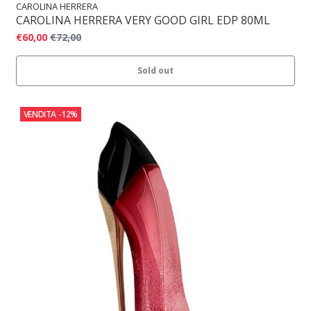
CAROLINA HERRERA
CAROLINA HERRERA VERY GOOD GIRL EDP 80ML
€60,00
€72,00
Sold out
VENDITA
-12%