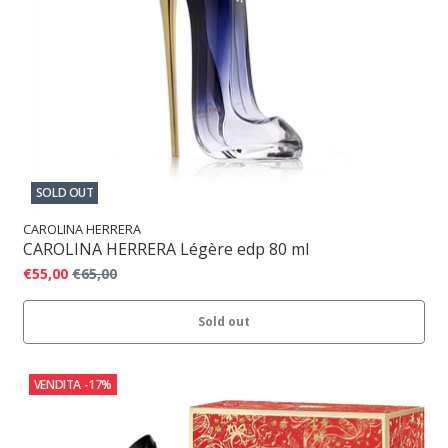
SOLD OUT
CAROLINA HERRERA
CAROLINA HERRERA Légère edp 80 ml
€55,00
€65,00
Sold out
VENDITA
-17%