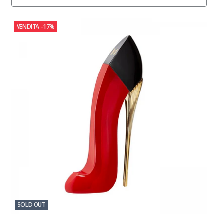
VENDITA
-17%
SOLD OUT