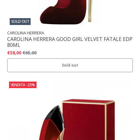
SOLD OUT
CAROLINA HERRERA
CAROLINA HERRERA GOOD GIRL VELVET FATALE EDP
80ML
€58,00
€65,00
Sold out
VENDITA
-25%