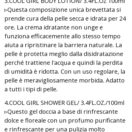
3.COOL GIRL BODY LOTION/ 3.4FL.OZ 100ml
▹Questa composizione unica brevettata si
prende cura della pelle secca e idrata per 24
ore. La crema idratante non unge e
funziona efficacemente allo stesso tempo
aiuta a ripristinare la barriera naturale. La
pelle è protetta meglio dalla disidratazione
perché trattiene l'acqua e quindi la perdita
di umidità è ridotta. Con un uso regolare, la
pelle è meravigliosamente morbida. Adatto
a tutti i tipi di pelle.
4.COOL GIRL SHOWER GEL/ 3.4FL.OZ./100ml
▹Questo gel doccia a base di rinfrescante
dolce e floreale con un profumo purificante
e rinfrescante per una pulizia molto