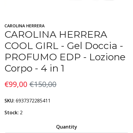
CAROLINA HERRERA
CAROLINA HERRERA
COOL GIRL - Gel Doccia -
PROFUMO EDP - Lozione
Corpo - 4 in 1
€99,00
€150,00
SKU:
6937372285411
Stock:
2
Quantity