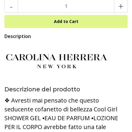
-
+
Description
Descrizione del prodotto
❖ Avresti mai pensato che questo
seducente cofanetto di bellezza Cool Girl
SHOWER GEL ▪︎EAU DE PARFUM ▪︎LOZIONE
PER IL CORPO avrebbe fatto una tale