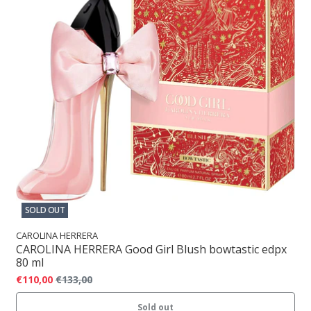
SOLD OUT
CAROLINA HERRERA
CAROLINA HERRERA Good Girl Blush bowtastic edpx
80 ml
€110,00
€133,00
Sold out