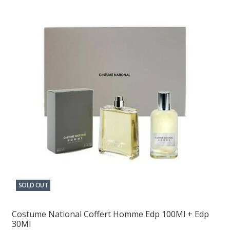
SOLD OUT
Costume National Coffert Homme Edp 100Ml + Edp
30Ml