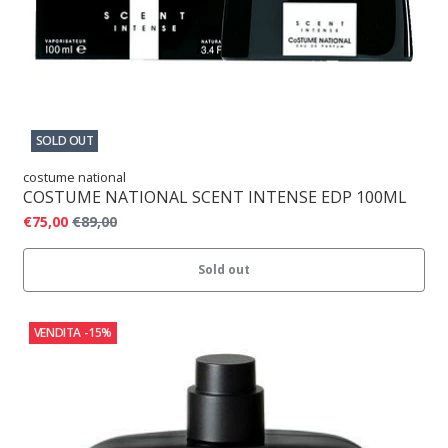
SOLD OUT
costume national
COSTUME NATIONAL SCENT INTENSE EDP 100ML
€75,00
€89,00
Sold out
VENDITA
-15%