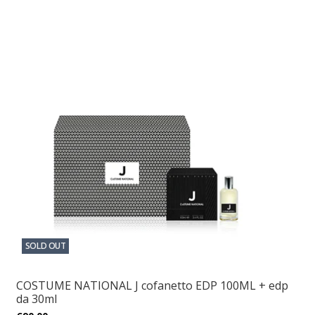
SOLD OUT
COSTUME NATIONAL J cofanetto EDP 100ML + edp
da 30ml