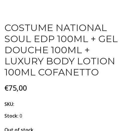
COSTUME NATIONAL
SOUL EDP 100ML + GEL
DOUCHE 100ML +
LUXURY BODY LOTION
100ML COFANETTO
€75,00
SKU:
Stock:
0
Out of stock