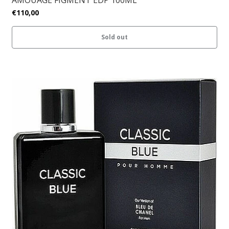
AMOUAGE FIGMENT EDP 100ML
€110,00
Sold out