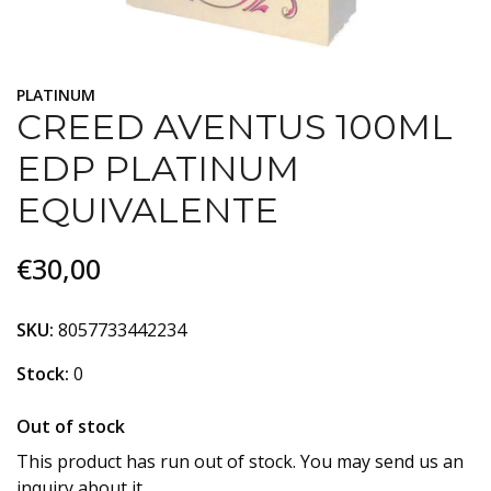
PLATINUM
CREED AVENTUS 100ML
EDP PLATINUM
EQUIVALENTE
€30,00
SKU:
8057733442234
Stock:
0
Out of stock
This product has run out of stock. You may send us an
inquiry about it.