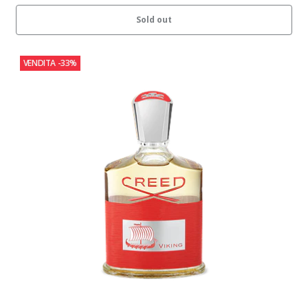
Sold out
VENDITA
-33%