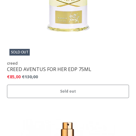
SOLD OUT
creed
CREED AVENTUS FOR HER EDP 75ML
€85,00
€130,00
Sold out