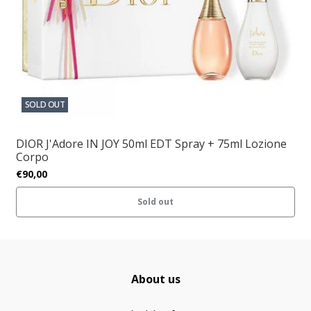
SOLD OUT
DIOR J'Adore IN JOY 50ml EDT Spray + 75ml Lozione
Corpo
€90,00
Sold out
About us