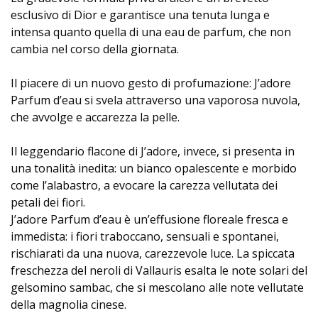
esclusivo di Dior e garantisce una tenuta lunga e
intensa quanto quella di una eau de parfum, che non
cambia nel corso della giornata.
Il piacere di un nuovo gesto di profumazione: J’adore
Parfum d’eau si svela attraverso una vaporosa nuvola,
che avvolge e accarezza la pelle.
Il leggendario flacone di J’adore, invece, si presenta in
una tonalità inedita: un bianco opalescente e morbido
come l’alabastro, a evocare la carezza vellutata dei
petali dei fiori.
J’adore Parfum d’eau è un’effusione floreale fresca e
immedista: i fiori traboccano, sensuali e spontanei,
rischiarati da una nuova, carezzevole luce. La spiccata
freschezza del neroli di Vallauris esalta le note solari del
gelsomino sambac, che si mescolano alle note vellutate
della magnolia cinese.