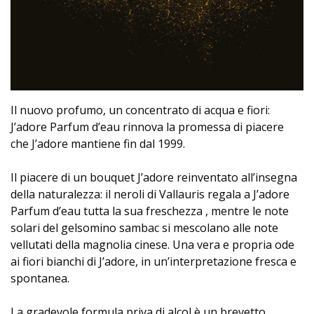
Il nuovo profumo, un concentrato di acqua e fiori:
J’adore Parfum d’eau rinnova la promessa di piacere
che J’adore mantiene fin dal 1999.
Il piacere di un bouquet J’adore reinventato all’insegna
della naturalezza: il neroli di Vallauris regala a J’adore
Parfum d’eau tutta la sua freschezza , mentre le note
solari del gelsomino sambac si mescolano alle note
vellutati della magnolia cinese. Una vera e propria ode
ai fiori bianchi di J’adore, in un’interpretazione fresca e
spontanea.
La gradevole formula priva di alcol è un brevetto