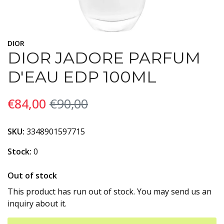
DIOR
DIOR JADORE PARFUM
D'EAU EDP 100ML
€84,00
€90,00
SKU:
3348901597715
Stock:
0
Out of stock
This product has run out of stock. You may send us an
inquiry about it.