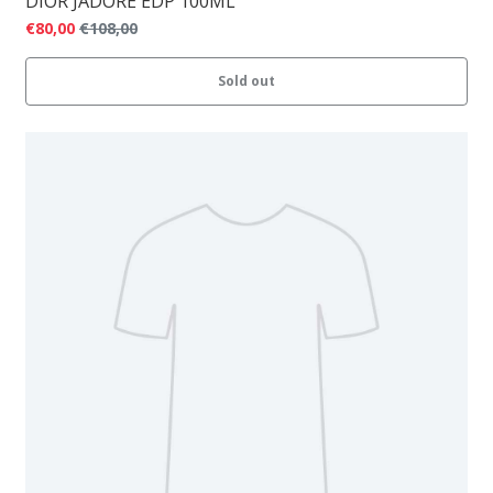
DIOR JADORE EDP 100ML
€80,00
€108,00
Sold out