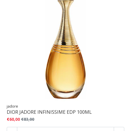
jadore
DIOR JADORE INFINISSIME EDP 100ML
€60,00
€83,00