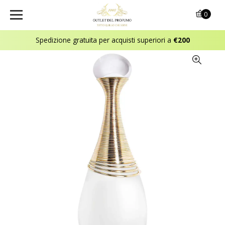
0
Spedizione gratuita per acquisti superiori a
€200