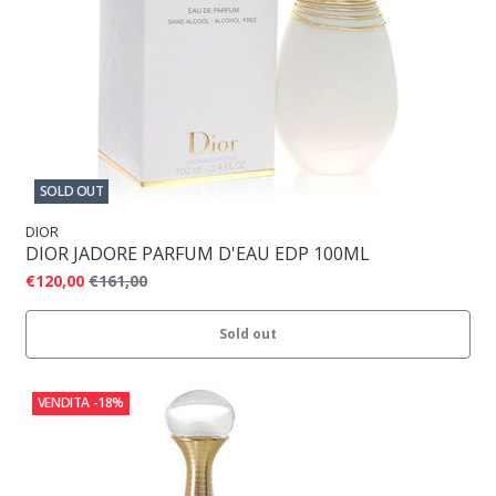
SOLD OUT
DIOR
DIOR JADORE PARFUM D'EAU EDP 100ML
€120,00
€161,00
Sold out
VENDITA
-18%