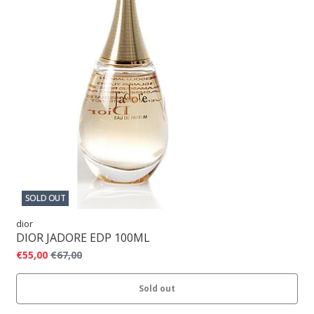
SOLD OUT
dior
DIOR JADORE EDP 100ML
€55,00
€67,00
Sold out