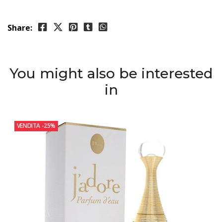
Share:
You might also be interested
in
VENDITA
-25%