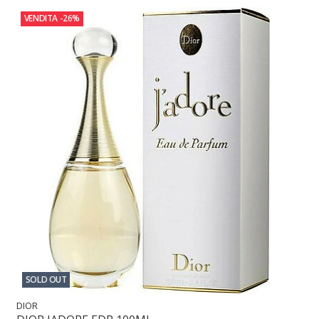
VENDITA
-26%
SOLD OUT
DIOR