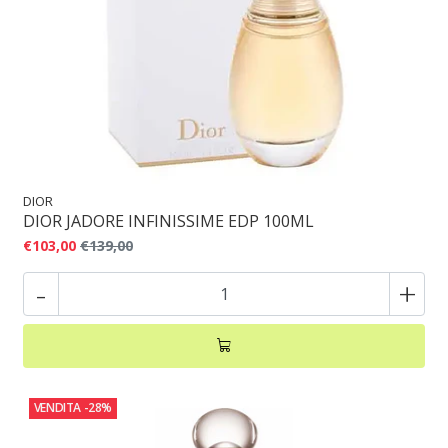
DIOR
DIOR JADORE INFINISSIME EDP 100ML
€103,00
€139,00
-
+
VENDITA
-28%