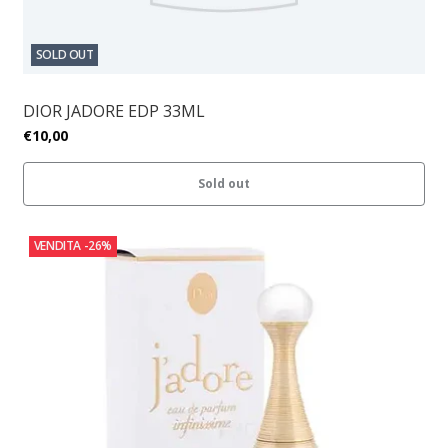
SOLD OUT
DIOR JADORE EDP 33ML
€10,00
Sold out
VENDITA
-26%