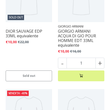
SOLD OUT
GIORGIO ARMANI
DIOR SAUVAGE EDP
GIORGIO ARMANI
33ML equivalente
ACQUA DI GIO POUR
HOMME EDT 33ML
€10,00
€22,00
equivalente
€10,00
€16,00
-
+
Sold out
VENDITA
-40%