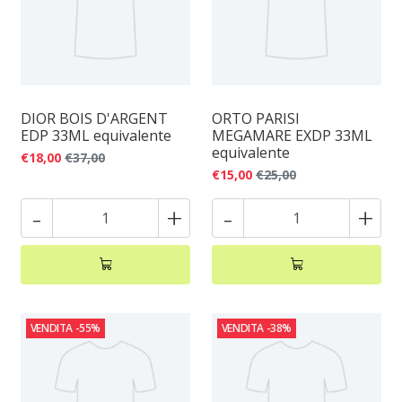
DIOR BOIS D'ARGENT
ORTO PARISI
EDP 33ML equivalente
MEGAMARE EXDP 33ML
equivalente
€18,00
€37,00
€15,00
€25,00
-
+
-
+
VENDITA
-55%
VENDITA
-38%