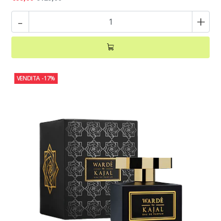
-
+
VENDITA
-17%