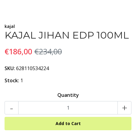
kajal
KAJAL JIHAN EDP 100ML
€186,00
€234,00
SKU:
628110534224
Stock:
1
Quantity
-
+