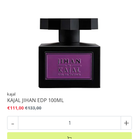
kajal
KAJAL JIHAN EDP 100ML
€111,00
€133,00
-
+