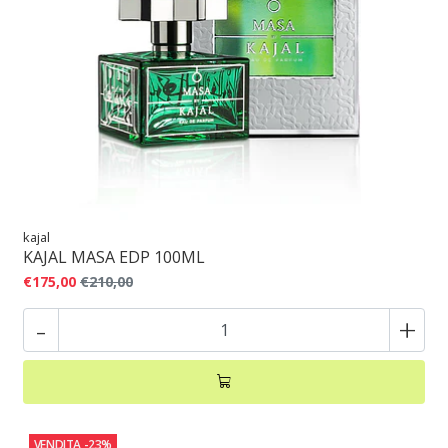
kajal
KAJAL MASA EDP 100ML
€175,00
€210,00
-
+
VENDITA
-23%