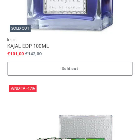
SOLD OUT
kajal
KAJAL EDP 100ML
€101,00
€142,00
Sold out
VENDITA
-17%