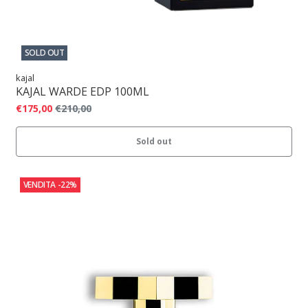
SOLD OUT
kajal
KAJAL WARDE EDP 100ML
€175,00
€210,00
Sold out
VENDITA
-22%