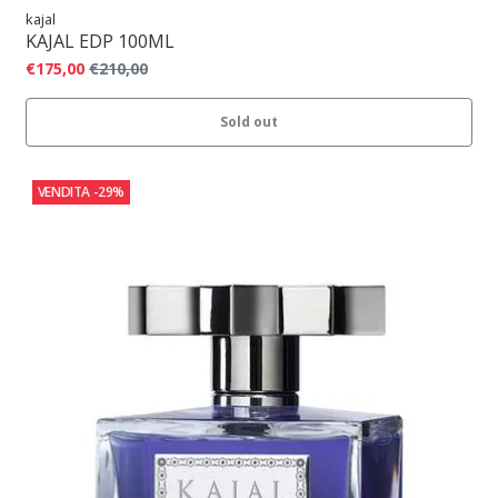
kajal
KAJAL EDP 100ML
€175,00
€210,00
Sold out
VENDITA
-29%