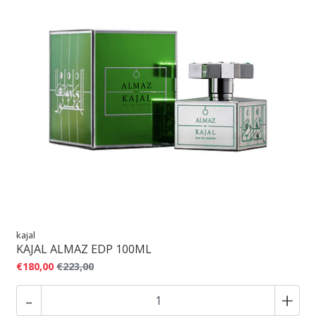
kajal
KAJAL ALMAZ EDP 100ML
€180,00
€223,00
-
+