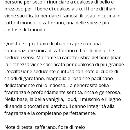
persone per secoli: rinunciare a qualcosa di bello e
prezioso per il bene di qualcos'altro. Il fiore di Jihan
viene sacrificato per dare i famosi fili usati in cucina in
tutto il mondo: lo zafferano, una delle spezie più
costose del mondo.
Questo è il profumo di Jihan: si apre con una
combinazione unica di zafferano e fiori di melo che
seduce i sensi. Ma come la caratteristica del fiore Jihan,
la ricchezza viene sacrificata per qualcosa di più grande.
L'eccitazione seducente è infusa con note di cuore di
chiodi di garofano, magnolia e rosa che pacificano
delicatamente chi lo indossa. La generosità della
fragranza è profondamente sentita, ricca e generosa.
Nella base, la bella vaniglia, l'oud, il muschio e il legno
di sandalo toccati dal patchouli danno integrità alla
fragranza e la completano perfettamente.
Note di testa: zafferano, fiore di melo