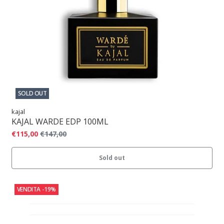
SOLD OUT
kajal
KAJAL WARDE EDP 100ML
€115,00
€147,00
Sold out
VENDITA
-19%